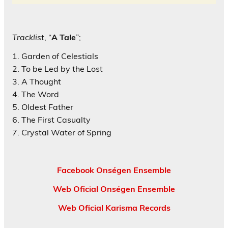
Tracklist
, “
A Tale
”;
1. Garden of Celestials
2. To be Led by the Lost
3. A Thought
4. The Word
5. Oldest Father
6. The First Casualty
7. Crystal Water of Spring
Facebook Onségen Ensemble
Web Oficial Onségen Ensemble
Web Oficial Karisma Records