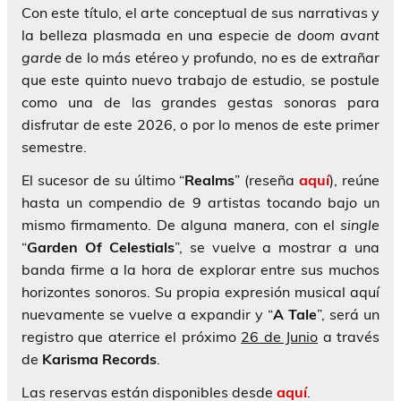
Con este título, el arte conceptual de sus narrativas y
la belleza plasmada en una especie de
doom avant
garde
de lo más etéreo y profundo, no es de extrañar
que este quinto nuevo trabajo de estudio, se postule
como una de las grandes gestas sonoras para
disfrutar de este 2026, o por lo menos de este primer
semestre.
El sucesor de su último “
Realms
” (reseña
aquí
), reúne
hasta un compendio de 9 artistas tocando bajo un
mismo firmamento. De alguna manera, con el
single
“
Garden Of Celestials
”, se vuelve a mostrar a una
banda firme a la hora de explorar entre sus muchos
horizontes sonoros. Su propia expresión musical aquí
nuevamente se vuelve a expandir y “
A Tale
”, será un
registro que aterrice el próximo
26 de Junio
a través
de
Karisma Records
.
Las reservas están disponibles desde
aquí
.