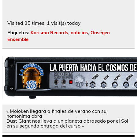
Visited 35 times, 1 visit(s) today
Etiquetas:
Karisma Records
,
noticias
,
Onségen
Ensemble
Navegación
« Moloken llegará a finales de verano con su
de
homónima obra
entradas
Dust Giant nos lleva a un planeta abrasado por el Sol
en su segunda entrega del curso »