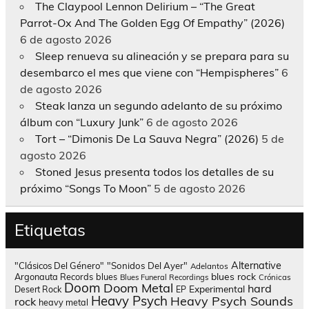
The Claypool Lennon Delirium – “The Great
Parrot-Ox And The Golden Egg Of Empathy” (2026)
6 de agosto 2026
Sleep renueva su alineación y se prepara para su
desembarco el mes que viene con “Hempispheres”
6
de agosto 2026
Steak lanza un segundo adelanto de su próximo
álbum con “Luxury Junk”
6 de agosto 2026
Tort – “Dimonis De La Sauva Negra” (2026)
5 de
agosto 2026
Stoned Jesus presenta todos los detalles de su
próximo “Songs To Moon”
5 de agosto 2026
Etiquetas
Alternative
"Clásicos Del Género"
"Sonidos Del Ayer"
Adelantos
blues rock
Argonauta Records
blues
Blues Funeral Recordings
Crónicas
Doom
Doom Metal
hard
Experimental
Desert Rock
EP
Heavy Psych
Heavy Psych Sounds
rock
heavy metal