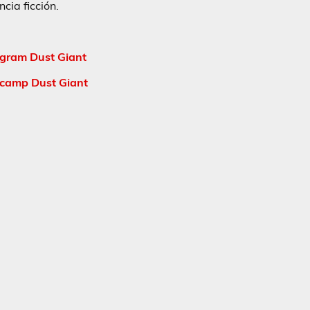
cia ficción.
agram Dust Giant
camp Dust Giant