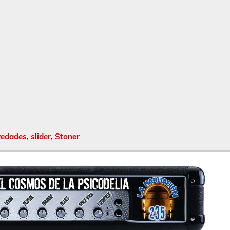
vedades
,
slider
,
Stoner