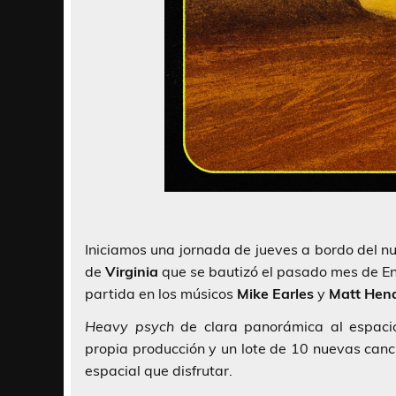
Iniciamos una jornada de jueves a bordo del 
de
Virginia
que se bautizó el pasado mes de En
partida en los músicos
Mike Earles
y
Matt
Hen
Heavy psych
de clara panorámica al espaci
propia producción y un lote de 10 nuevas canc
espacial que disfrutar.