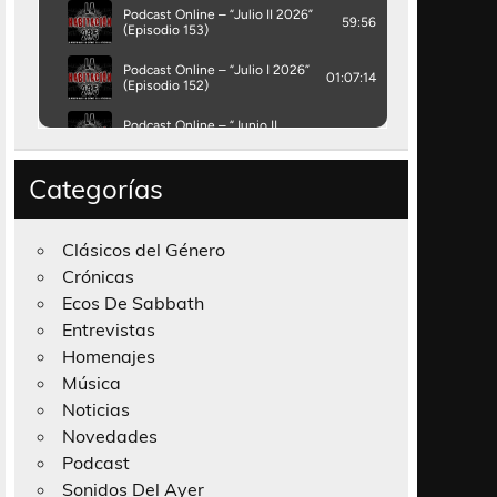
Categorías
Clásicos del Género
Crónicas
Ecos De Sabbath
Entrevistas
Homenajes
Música
Noticias
Novedades
Podcast
Sonidos Del Ayer