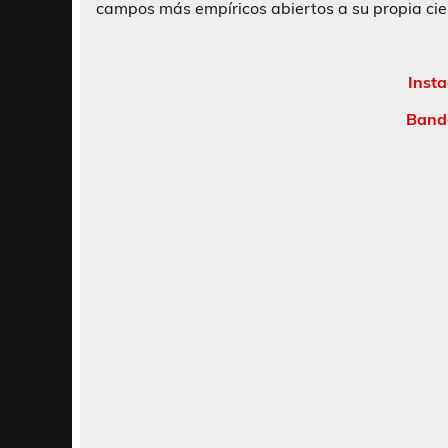
campos más empíricos abiertos a su propia cien
Inst
Band