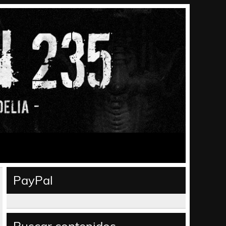
PayPal