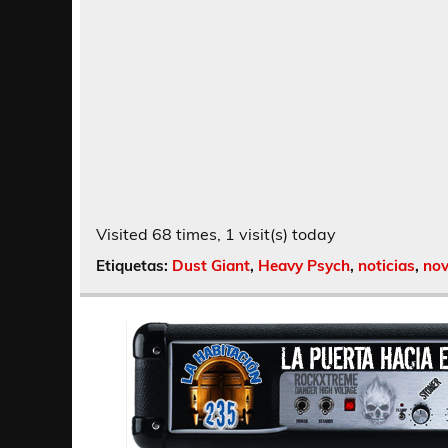
Visited 68 times, 1 visit(s) today
Etiquetas:
Dust Giant
,
Heavy Psych
,
noticias
,
no