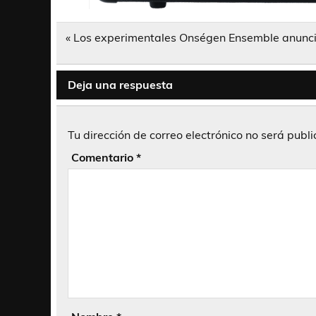
Navegación
« Los experimentales Onségen Ensemble anuncia
de
entradas
Deja una respuesta
Tu dirección de correo electrónico no será publ
Comentario
*