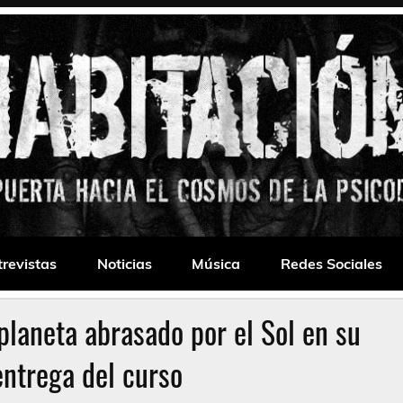
 Drone
trevistas
Noticias
Música
Redes Sociales
planeta abrasado por el Sol en su
ntrega del curso