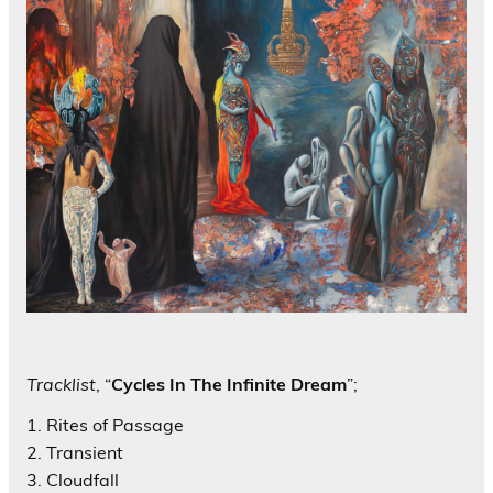
Tracklist
, “
Cycles In The Infinite Dream
”;
1. Rites of Passage
2. Transient
3. Cloudfall