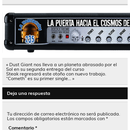
Navegación
« Dust Giant nos lleva a un planeta abrasado por el
de
Sol en su segunda entrega del curso
entradas
Steak regresará este otoño con nuevo trabajo.
“Cometh” es su primer single… »
Deja una respuesta
Tu dirección de correo electrónico no será publicada.
Los campos obligatorios están marcados con
*
Comentario
*