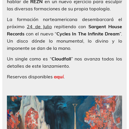
hablar de
REZN
en un nuevo ejercicio para esculpir
las diversas formaciones de su propia topología.
La formación norteamericana desembarcará el
próximo
24 de Julio
repitiendo con
Sargent House
Records
con el nuevo “
Cycles In The Infinite Dream
”.
Un disco dónde lo monumental, lo divino y lo
imponente se dan de la mano.
Un single como es “
Cloudfall
” nos avanza todos los
detalles de este lanzamiento.
Reservas disponibles
aquí
.