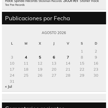
Rock
Spinda Records
Stoner Rock
Stickman Records
Tee Pee Records
Publicaciones por Fecha
AGOSTO 2026
L
M
X
J
V
S
D
1
2
3
4
5
6
7
8
9
10
11
12
13
14
15
16
17
18
19
20
21
22
23
24
25
26
27
28
29
30
31
« Jul