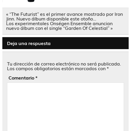
Navegación
« “The Futurist” es el primer avance mostrado por Iron
de
Jinn. Nuevo álbum disponible este otoño…
entradas
Los experimentales Onségen Ensemble anuncian
nuevo álbum con el single “Garden Of Celestial” »
Deja una respuesta
Tu dirección de correo electrónico no será publicada.
Los campos obligatorios están marcados con
*
Comentario
*