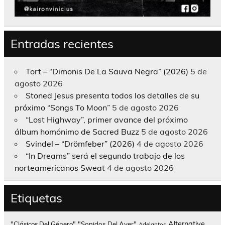
Entradas recientes
Tort – “Dimonis De La Sauva Negra” (2026)
5 de
agosto 2026
Stoned Jesus presenta todos los detalles de su
próximo “Songs To Moon”
5 de agosto 2026
“Lost Highway”, primer avance del próximo
álbum homónimo de Sacred Buzz
5 de agosto 2026
Svindel – “Drömfeber” (2026)
4 de agosto 2026
“In Dreams” será el segundo trabajo de los
norteamericanos Sweat
4 de agosto 2026
Etiquetas
Alternative
"Clásicos Del Género"
"Sonidos Del Ayer"
Adelantos