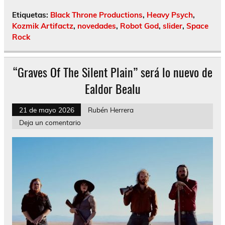
Etiquetas:
Black Throne Productions
,
Heavy Psych
,
Kozmik Artifactz
,
novedades
,
Robot God
,
slider
,
Space
Rock
“Graves Of The Silent Plain” será lo nuevo de
Ealdor Bealu
21 de mayo 2026
Rubén Herrera
Deja un comentario