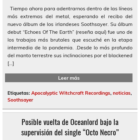
Tiempo ahora para adentrarnos dentro de las líneas
más extremas del metal, esperando el recibo del
nuevo álbum de los irlandeses Soothsayer. Su álbum
debut “Echoes Of The Earth” (reseña aquí) fue uno de
los trabajos más brutales que escuché en la etapa
intermedia de la pandemia. .Desde lo más profundo
del manto terrestre sus inclinaciones por el blackened
[…]
Leer más
Etiquetas:
Apocalyptic Witchcraft Recordings
,
noticias
,
Soothsayer
Posible vuelta de Oceanlord bajo la
supervisión del single “Octo Necro”