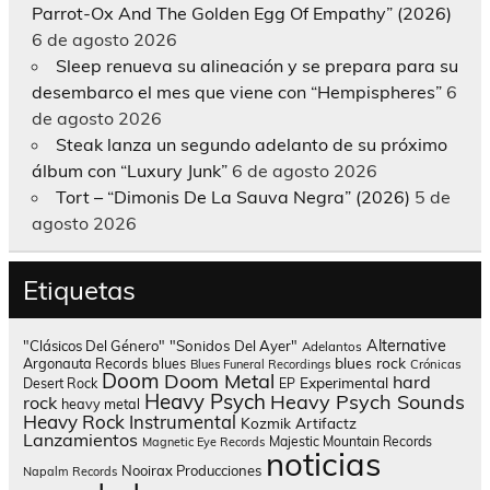
Parrot-Ox And The Golden Egg Of Empathy” (2026)
6 de agosto 2026
Sleep renueva su alineación y se prepara para su
desembarco el mes que viene con “Hempispheres”
6
de agosto 2026
Steak lanza un segundo adelanto de su próximo
álbum con “Luxury Junk”
6 de agosto 2026
Tort – “Dimonis De La Sauva Negra” (2026)
5 de
agosto 2026
Etiquetas
Alternative
"Clásicos Del Género"
"Sonidos Del Ayer"
Adelantos
blues rock
Argonauta Records
blues
Blues Funeral Recordings
Crónicas
Doom
Doom Metal
hard
Experimental
Desert Rock
EP
Heavy Psych
Heavy Psych Sounds
rock
heavy metal
Heavy Rock
Instrumental
Kozmik Artifactz
Lanzamientos
Majestic Mountain Records
Magnetic Eye Records
noticias
Nooirax Producciones
Napalm Records