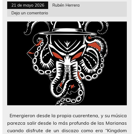
21 de mayo 2026
Rubén Herrera
Deja un comentario
Emergieron desde la propia cuarentena, y su música
parezca salir desde lo más profundo de las Marianas
cuando disfrute de un discazo como era “Kingdom