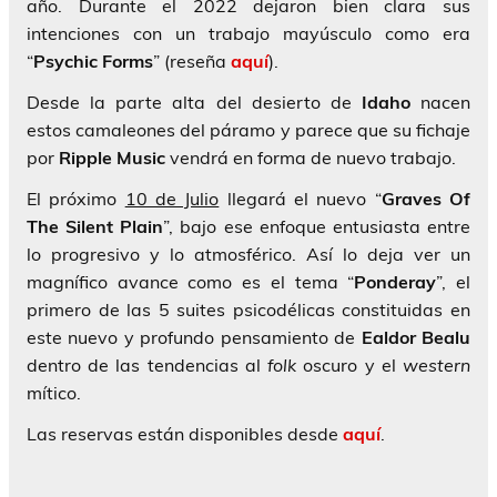
año. Durante el 2022 dejaron bien clara sus
intenciones con un trabajo mayúsculo como era
“
Psychic Forms
” (reseña
aquí
).
Desde la parte alta del desierto de
Idaho
nacen
estos camaleones del páramo y parece que su fichaje
por
Ripple Music
vendrá en forma de nuevo trabajo.
El próximo
10 de Julio
llegará el nuevo “
Graves Of
The Silent Plain
”, bajo ese enfoque entusiasta entre
lo progresivo y lo atmosférico. Así lo deja ver un
magnífico avance como es el tema “
Ponderay
”, el
primero de las 5 suites psicodélicas constituidas en
este nuevo y profundo pensamiento de
Ealdor Bealu
dentro de las tendencias al
folk
oscuro y el
western
mítico.
Las reservas están disponibles desde
aquí
.