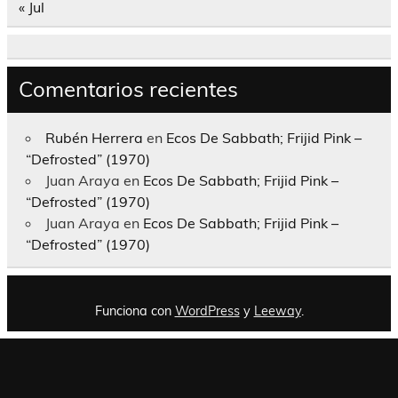
« Jul
Comentarios recientes
Rubén Herrera
en
Ecos De Sabbath; Frijid Pink –
“Defrosted” (1970)
Juan Araya
en
Ecos De Sabbath; Frijid Pink –
“Defrosted” (1970)
Juan Araya
en
Ecos De Sabbath; Frijid Pink –
“Defrosted” (1970)
Funciona con
WordPress
y
Leeway
.