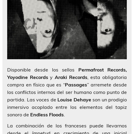
Disponible desde los sellos
Permafrost Records,
Yoyodine Records
y
Araki Records
, esta obligatoria
compra en físico que es “
Passages
” arremete desde
los conflictos internos del ser humano como punto de
partida. Las voces de
Louise Dehaye
son un prodigio
inmersivo acoplado entre los elementos del tapiz
sonoro de
Endless Floods
.
La combinación de los franceses puede llevarnos
desde el ímpetud en crecimiento de una inicial