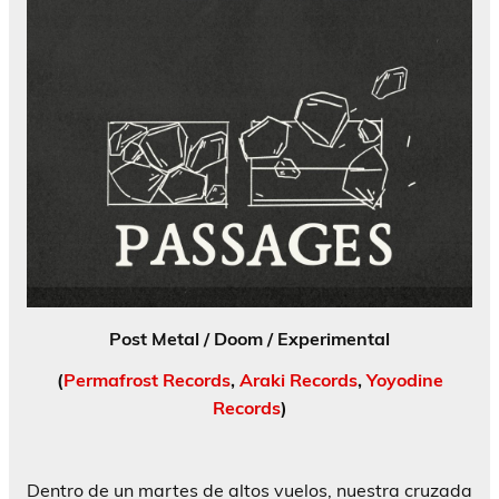
Post Metal / Doom / Experimental
(
Permafrost Records
,
Araki Records
,
Yoyodine
Records
)
Dentro de un martes de altos vuelos, nuestra cruzada