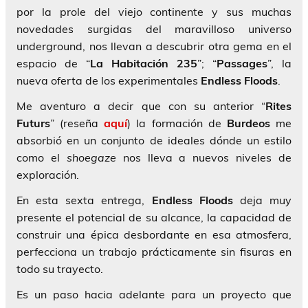
por la prole del viejo continente y sus muchas
novedades surgidas del maravilloso universo
underground, nos llevan a descubrir otra gema en el
espacio de “
La Habitación 235
”; “
Passages
”, la
nueva oferta de los experimentales
Endless Floods
.
Me aventuro a decir que con su anterior “
Rites
Futurs
” (reseña
aquí
) la formación de
Burdeos
me
absorbió en un conjunto de ideales dónde un estilo
como el
shoegaze
nos lleva a nuevos niveles de
exploración.
En esta sexta entrega,
Endless Floods
deja muy
presente el potencial de su alcance, la capacidad de
construir una épica desbordante en esa atmosfera,
perfecciona un trabajo prácticamente sin fisuras en
todo su trayecto.
Es un paso hacia adelante para un proyecto que