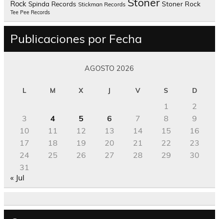
Stoner
Rock
Spinda Records
Stoner Rock
Stickman Records
Tee Pee Records
Publicaciones por Fecha
AGOSTO 2026
L
M
X
J
V
S
D
1
2
3
4
5
6
7
8
9
10
11
12
13
14
15
16
17
18
19
20
21
22
23
24
25
26
27
28
29
30
31
« Jul