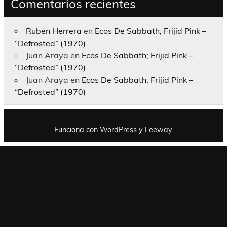
Comentarios recientes
Rubén Herrera
en
Ecos De Sabbath; Frijid Pink –
“Defrosted” (1970)
Juan Araya
en
Ecos De Sabbath; Frijid Pink –
“Defrosted” (1970)
Juan Araya
en
Ecos De Sabbath; Frijid Pink –
“Defrosted” (1970)
Funciona con
WordPress
y
Leeway
.