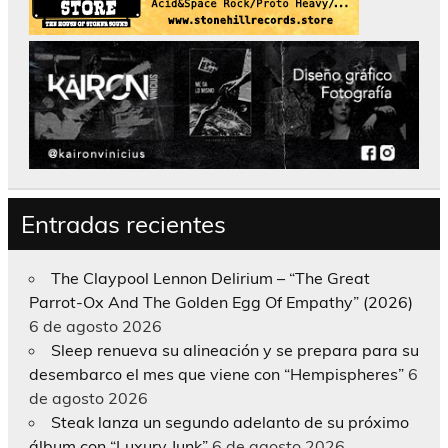
Entradas recientes
The Claypool Lennon Delirium – “The Great
Parrot-Ox And The Golden Egg Of Empathy” (2026)
6 de agosto 2026
Sleep renueva su alineación y se prepara para su
desembarco el mes que viene con “Hempispheres”
6
de agosto 2026
Steak lanza un segundo adelanto de su próximo
álbum con “Luxury Junk”
6 de agosto 2026