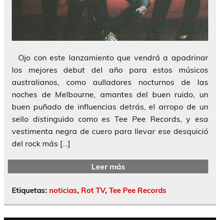
Ojo con este lanzamiento que vendrá a apadrinar
los mejores debut del año para estos músicos
australianos, como aulladores nocturnos de las
noches de Melbourne, amantes del buen ruido, un
buen puñado de influencias detrás, el arropo de un
sello distinguido como es Tee Pee Records, y esa
vestimenta negra de cuero para llevar ese desquició
del rock más […]
Leer más
Etiquetas:
noticias
,
Rot TV
,
Tee Pee Records