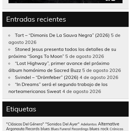
Entradas recientes
Tort – “Dimonis De La Sauva Negra” (2026)
5 de
agosto 2026
Stoned Jesus presenta todos los detalles de su
próximo “Songs To Moon”
5 de agosto 2026
“Lost Highway”, primer avance del próximo
álbum homónimo de Sacred Buzz
5 de agosto 2026
Svindel – “Drömfeber” (2026)
4 de agosto 2026
“In Dreams” será el segundo trabajo de los
norteamericanos Sweat
4 de agosto 2026
Etiquetas
Alternative
"Clásicos Del Género"
"Sonidos Del Ayer"
Adelantos
blues rock
Argonauta Records
blues
Blues Funeral Recordings
Crónicas