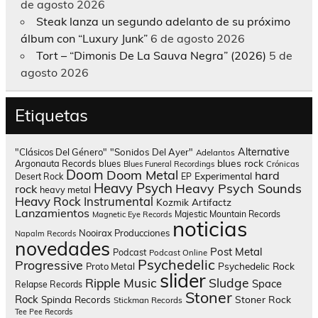
de agosto 2026
Steak lanza un segundo adelanto de su próximo
álbum con “Luxury Junk”
6 de agosto 2026
Tort – “Dimonis De La Sauva Negra” (2026)
5 de
agosto 2026
Etiquetas
Alternative
"Clásicos Del Género"
"Sonidos Del Ayer"
Adelantos
blues rock
Argonauta Records
blues
Blues Funeral Recordings
Crónicas
Doom
Doom Metal
hard
Experimental
Desert Rock
EP
Heavy Psych
Heavy Psych Sounds
rock
heavy metal
Heavy Rock
Instrumental
Kozmik Artifactz
Lanzamientos
Majestic Mountain Records
Magnetic Eye Records
noticias
Nooirax Producciones
Napalm Records
novedades
Post Metal
Podcast
Podcast Online
Psychedelic
Progressive
Psychedelic Rock
Proto Metal
slider
Sludge
Ripple Music
Space
Relapse Records
Stoner
Rock
Spinda Records
Stoner Rock
Stickman Records
Tee Pee Records