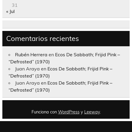
31
« Jul
Comentarios recientes
Rubén Herrera
en
Ecos De Sabbath; Frijid Pink –
“Defrosted” (1970)
Juan Araya
en
Ecos De Sabbath; Frijid Pink –
“Defrosted” (1970)
Juan Araya
en
Ecos De Sabbath; Frijid Pink –
“Defrosted” (1970)
Funciona con
WordPress
y
Leeway
.