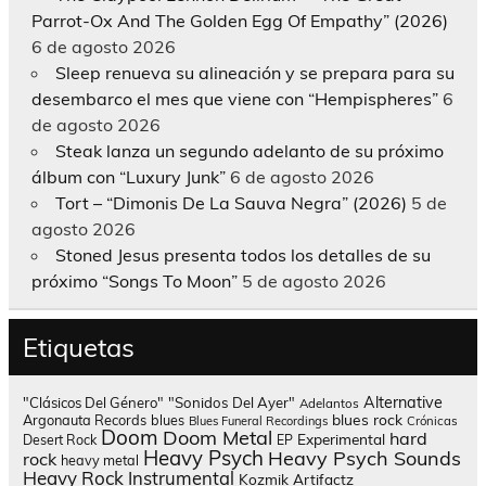
Parrot-Ox And The Golden Egg Of Empathy” (2026)
6 de agosto 2026
Sleep renueva su alineación y se prepara para su
desembarco el mes que viene con “Hempispheres”
6
de agosto 2026
Steak lanza un segundo adelanto de su próximo
álbum con “Luxury Junk”
6 de agosto 2026
Tort – “Dimonis De La Sauva Negra” (2026)
5 de
agosto 2026
Stoned Jesus presenta todos los detalles de su
próximo “Songs To Moon”
5 de agosto 2026
Etiquetas
Alternative
"Clásicos Del Género"
"Sonidos Del Ayer"
Adelantos
blues rock
Argonauta Records
blues
Blues Funeral Recordings
Crónicas
Doom
Doom Metal
hard
Experimental
Desert Rock
EP
Heavy Psych
Heavy Psych Sounds
rock
heavy metal
Heavy Rock
Instrumental
Kozmik Artifactz