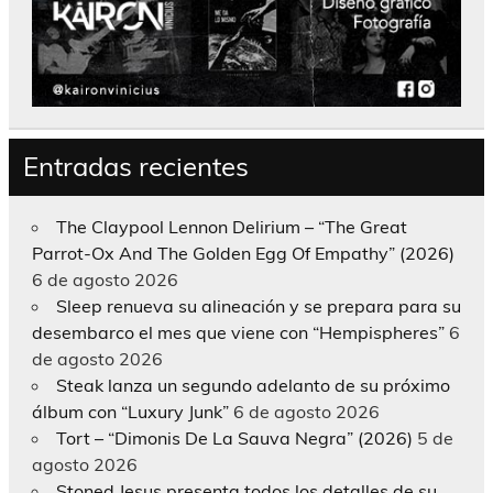
Entradas recientes
The Claypool Lennon Delirium – “The Great
Parrot-Ox And The Golden Egg Of Empathy” (2026)
6 de agosto 2026
Sleep renueva su alineación y se prepara para su
desembarco el mes que viene con “Hempispheres”
6
de agosto 2026
Steak lanza un segundo adelanto de su próximo
álbum con “Luxury Junk”
6 de agosto 2026
Tort – “Dimonis De La Sauva Negra” (2026)
5 de
agosto 2026
Stoned Jesus presenta todos los detalles de su