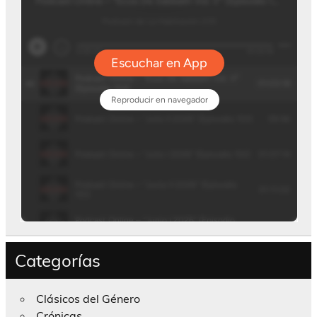
Categorías
Clásicos del Género
Crónicas