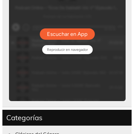
Categorías
Clásicos del Género