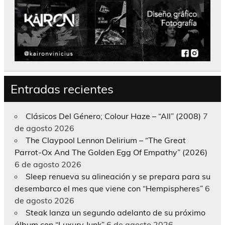
Entradas recientes
Clásicos Del Género; Colour Haze – “All” (2008)
7
de agosto 2026
The Claypool Lennon Delirium – “The Great
Parrot-Ox And The Golden Egg Of Empathy” (2026)
6 de agosto 2026
Sleep renueva su alineación y se prepara para su
desembarco el mes que viene con “Hempispheres”
6
de agosto 2026
Steak lanza un segundo adelanto de su próximo
álbum con “Luxury Junk”
6 de agosto 2026