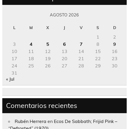
AGOSTO 2026
L
M
X
J
V
S
D
1
2
3
4
5
6
7
8
9
10
11
12
13
14
15
16
17
18
19
20
21
22
23
24
25
26
27
28
29
30
31
« Jul
Comentarios recientes
Rubén Herrera
en
Ecos De Sabbath; Frijid Pink –
“Defrosted” (1970)