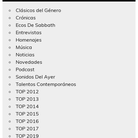
Clásicos del Género
Crónicas
Ecos De Sabbath
Entrevistas
Homenajes
Música
Noticias
Novedades
Podcast
Sonidos Del Ayer
Talentos Contemporáneos
TOP 2012
TOP 2013
TOP 2014
TOP 2015
TOP 2016
TOP 2017
TOP 2019