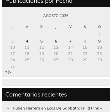
Publicaciones por Fecha
AGOSTO 2026
L
M
X
J
V
S
D
1
2
3
4
5
6
7
8
9
10
11
12
13
14
15
16
17
18
19
20
21
22
23
24
25
26
27
28
29
30
31
« Jul
Comentarios recientes
Rubén Herrera
en
Ecos De Sabbath; Frijid Pink –