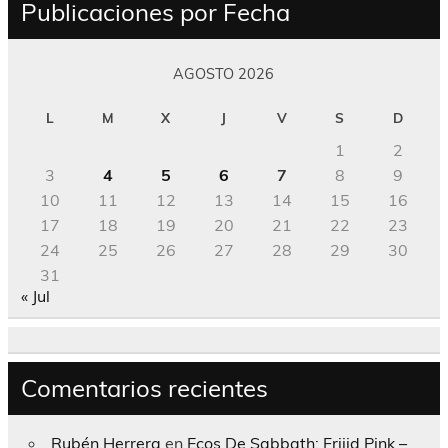
Publicaciones por Fecha
AGOSTO 2026
L
M
X
J
V
S
D
1
2
3
4
5
6
7
8
9
10
11
12
13
14
15
16
17
18
19
20
21
22
23
24
25
26
27
28
29
30
31
« Jul
Comentarios recientes
Rubén Herrera
en
Ecos De Sabbath; Frijid Pink –