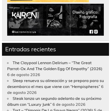
Entradas recientes
The Claypool Lennon Delirium – “The Great
Parrot-Ox And The Golden Egg Of Empathy” (2026)
6 de agosto 2026
Sleep renueva su alineación y se prepara para su
desembarco el mes que viene con “Hempispheres”
6
de agosto 2026
Steak lanza un segundo adelanto de su próximo
álbum con “Luxury Junk”
6 de agosto 2026
Tort – “Dimonis De La Sauva Negra” (2026)
5 de