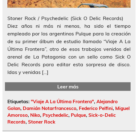
Stoner Rock / Psychedelic (Sick O Delic Records)
Diez años ni más ni menos, ha sido el tiempo
empleado por los argentinos Pulque para la creación
de su primer álbum de estudio llamado “Viaje A La
Última Frontera”, otro de esos trabajos venidos del
arenal de La Patagonia con un sello como Sick O
Delic Records para editar esta sorpresa de disco.
Idas y venidas […]
Leer más
Etiquetas:
"Viaje A La Última Frontera"
,
Alejandro
Golan
,
Damián Notarfrancesco
,
Federico Pelfini
,
Miguel
Amoroso
,
Niko
,
Psychedelic
,
Pulque
,
Sick-o-Delic
Records
,
Stoner Rock