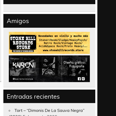
Amigos
Entradas recientes
Tort – “Dimonis De La Sauva Negra”