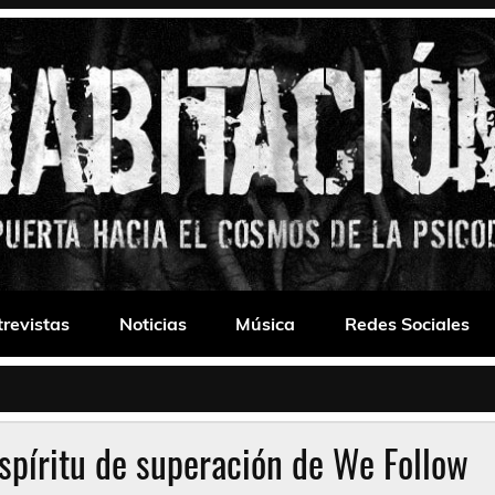
 Drone
trevistas
Noticias
Música
Redes Sociales
spíritu de superación de We Follow