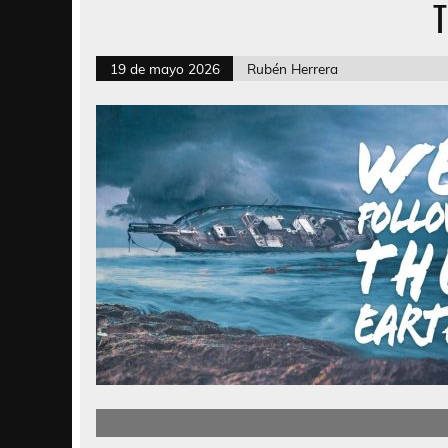
T
19 de mayo 2026
Rubén Herrera