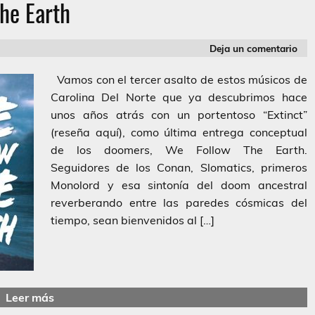
he Earth
Deja un comentario
Vamos con el tercer asalto de estos músicos de
Carolina Del Norte que ya descubrimos hace
unos años atrás con un portentoso “Extinct”
(reseña aquí), como última entrega conceptual
de los doomers, We Follow The Earth.
Seguidores de los Conan, Slomatics, primeros
Monolord y esa sintonía del doom ancestral
reverberando entre las paredes cósmicas del
tiempo, sean bienvenidos al […]
Leer más