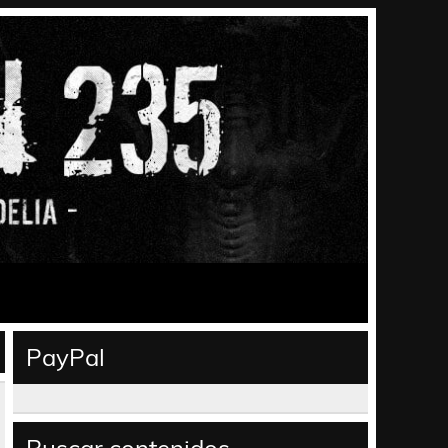
PayPal