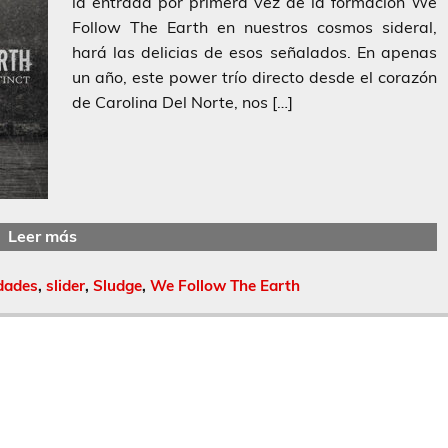
la entrada por primera vez de la formación We
Follow The Earth en nuestros cosmos sideral,
hará las delicias de esos señalados. En apenas
un año, este power trío directo desde el corazón
de Carolina Del Norte, nos […]
Leer más
dades
,
slider
,
Sludge
,
We Follow The Earth