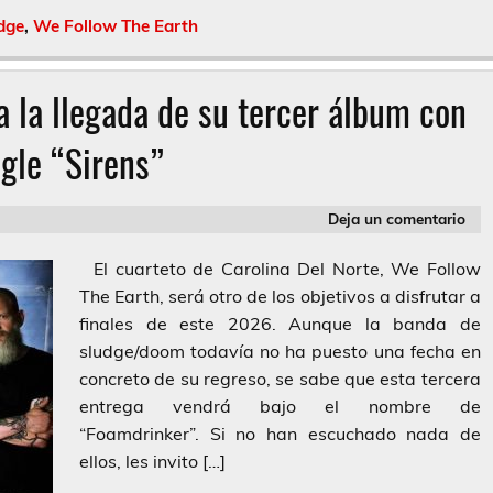
dge
,
We Follow The Earth
 la llegada de su tercer álbum con
ngle “Sirens”
Deja un comentario
El cuarteto de Carolina Del Norte, We Follow
The Earth, será otro de los objetivos a disfrutar a
finales de este 2026. Aunque la banda de
sludge/doom todavía no ha puesto una fecha en
concreto de su regreso, se sabe que esta tercera
entrega vendrá bajo el nombre de
“Foamdrinker”. Si no han escuchado nada de
ellos, les invito […]