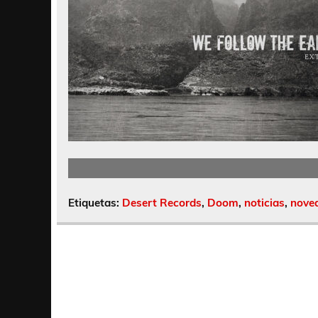
Etiquetas:
Desert Records
,
Doom
,
noticias
,
nove