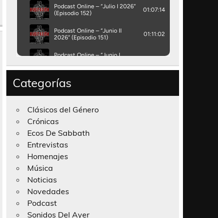
Categorías
Clásicos del Género
Crónicas
Ecos De Sabbath
Entrevistas
Homenajes
Música
Noticias
Novedades
Podcast
Sonidos Del Ayer