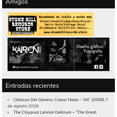
Amigos
Entradas recientes
Clásicos Del Género; Colour Haze – “All” (2008)
7
de agosto 2026
The Claypool Lennon Delirium – “The Great