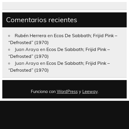
Comentarios recientes
Rubén Herrera
en
Ecos De Sabbath; Frijid Pink –
“Defrosted” (1970)
Juan Araya
en
Ecos De Sabbath; Frijid Pink –
“Defrosted” (1970)
Juan Araya
en
Ecos De Sabbath; Frijid Pink –
“Defrosted” (1970)
Funciona con
WordPress
y
Leeway
.