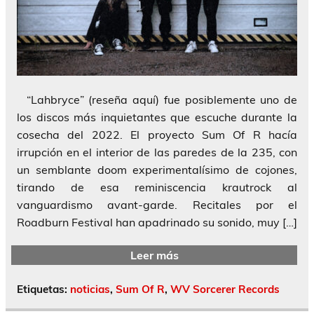
“Lahbryce” (reseña aquí) fue posiblemente uno de
los discos más inquietantes que escuche durante la
cosecha del 2022. El proyecto Sum Of R hacía
irrupción en el interior de las paredes de la 235, con
un semblante doom experimentalísimo de cojones,
tirando de esa reminiscencia krautrock al
vanguardismo avant-garde. Recitales por el
Roadburn Festival han apadrinado su sonido, muy […]
Leer más
Etiquetas:
noticias
,
Sum Of R
,
WV Sorcerer Records