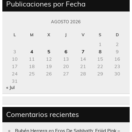
Publicaciones por Fecha
AGOSTO 2026
L
M
X
J
V
S
D
1
2
3
4
5
6
7
8
9
10
11
12
13
14
15
16
17
18
19
20
21
22
23
24
25
26
27
28
29
30
31
« Jul
Comentarios recientes
Rubén Herrera
en
Ecos De Sabbath; Frijid Pink –