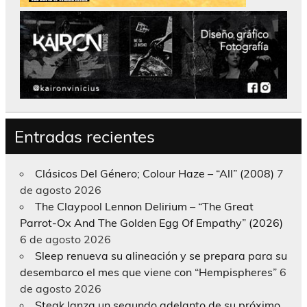
Entradas recientes
Clásicos Del Género; Colour Haze – “All” (2008)
7
de agosto 2026
The Claypool Lennon Delirium – “The Great
Parrot-Ox And The Golden Egg Of Empathy” (2026)
6 de agosto 2026
Sleep renueva su alineación y se prepara para su
desembarco el mes que viene con “Hempispheres”
6
de agosto 2026
Steak lanza un segundo adelanto de su próximo