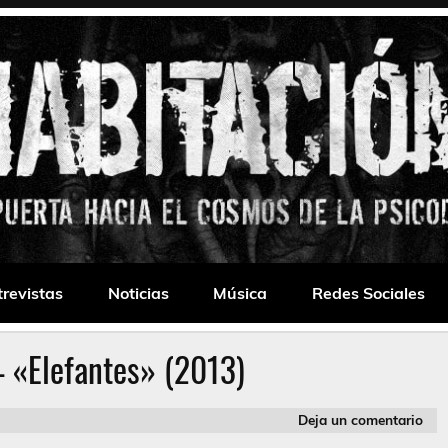
 Drone
trevistas
Noticias
Música
Redes Sociales
– «Elefantes» (2013)
Deja un comentario