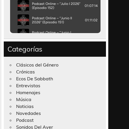
Categorías
Clásicos del Género
Crónicas
Ecos De Sabbath
Entrevistas
Homenajes
Música
Noticias
Novedades
Podcast
Sonidos Del Ayer