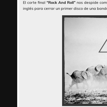
El corte final
“Rock And Roll”
nos despide como
inglés para cerrar un primer disco de una ban