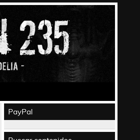
PayPal