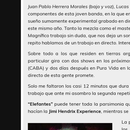
Juan Pablo Herrera Morales
(bajo y voz),
Lucas
componentes de esta joven banda, en la que e
sueño sumamente experimental grabado en direc
este mismo año. Tanto la mezcla como el
maste
Magnífico trabajo sin duda, que nos deja un son
repito hablamos de un trabajo en directo. Intere
Sobre todo a los que residen en tierras ar
particular gira con dos shows en los próximo
(CABA) y dos días después en Pura Vida en la 
directo de esta gente promete.
Solo me faltaron los casi 12 minutos que dur
trabajo que ante mi asombro la segunda repetic
“Elefantes”
puede tener toda la parsimonia q
hacían la
Jimi Hendrix Experience
, mientras se
La 
lo