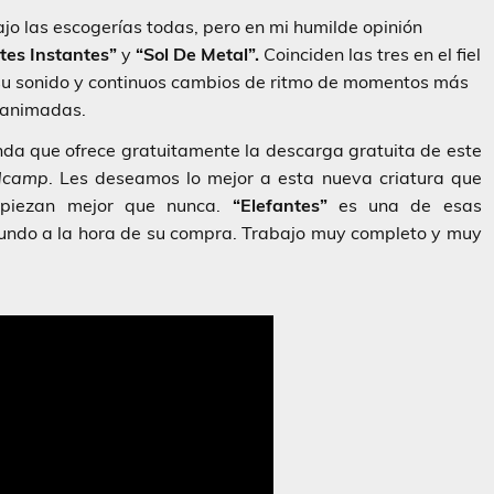
ajo las escogerías todas, pero en mi humilde opinión
tes Instantes”
y
“Sol De Metal”.
Coinciden las tres en el fiel
n su sonido y continuos cambios de ritmo de momentos más
 animadas.
da que ofrece gratuitamente la descarga gratuita de este
dcamp
. Les deseamos lo mejor a esta nueva criatura que
mpiezan mejor que nunca.
“Elefantes”
es una de esas
mundo a la hora de su compra. Trabajo muy completo y muy