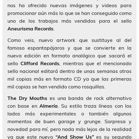
nos ha ofrecido nuevas imágenes y videos para
promocionar aún más lo que se han conseguido como
uno de los trabajos más vendidos para el sello
Aneurisma Records
.
Como veis, nuevo
artwork
que sustituye al del
famoso espantapájaros y que se convierte en la
nueva edición en formato analógico que sacará el
sello
Clifford Records
, mientras que el mencionado
sello nacional editará dentro de unas semanas otras
mil copias más en formato CD ya que las primeras
mil copias se han vendido como rosquillas.
The Dry Mouths
es una banda de rock alternativo
con base en
Almería
. Su estilo traza líneas con los
lados más experimentales o también algunos
momentos de buen
garage
y
grunge
. Sorpresa y
novedad para mí, pero nada más lejos de la realidad
ya que este nuevo
“And Show Us”
es su segundo