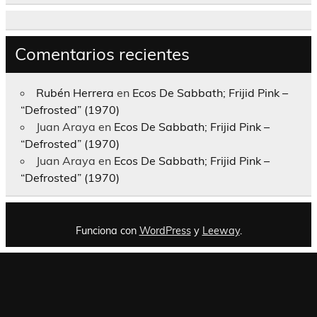
Comentarios recientes
Rubén Herrera
en
Ecos De Sabbath; Frijid Pink –
“Defrosted” (1970)
Juan Araya
en
Ecos De Sabbath; Frijid Pink –
“Defrosted” (1970)
Juan Araya
en
Ecos De Sabbath; Frijid Pink –
“Defrosted” (1970)
Funciona con
WordPress
y
Leeway
.