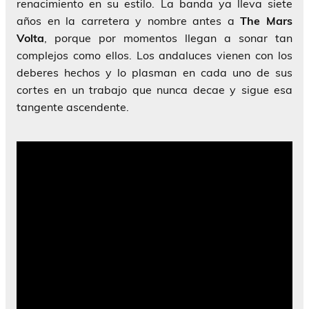
renacimiento en su estilo. La banda ya lleva siete
años en la carretera y nombre antes a
The Mars
Volta
, porque por momentos llegan a sonar tan
complejos como ellos. Los andaluces vienen con los
deberes hechos y lo plasman en cada uno de sus
cortes en un trabajo que nunca decae y sigue esa
tangente ascendente.