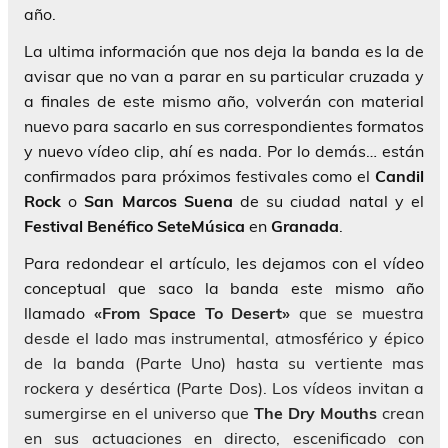
año.
La ultima información que nos deja la banda es la de
avisar que no van a parar en su particular cruzada y
a finales de este mismo año, volverán con material
nuevo para sacarlo en sus correspondientes formatos
y nuevo vídeo clip, ahí es nada. Por lo demás… están
confirmados para próximos festivales como el
Candil
Rock
o
San Marcos Suena
de su ciudad natal y el
Festival Benéfico SeteMúsica
en
Granada
.
Para redondear el artículo, les dejamos con el vídeo
conceptual que saco la banda este mismo año
llamado
«From Space To Desert»
que se muestra
desde el lado mas instrumental, atmosférico y épico
de la banda (Parte Uno) hasta su vertiente mas
rockera y desértica (Parte Dos). Los vídeos invitan a
sumergirse en el universo que
The Dry Mouths
crean
en sus actuaciones en directo, escenificado con