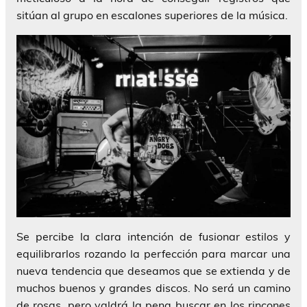
sitúan al grupo en escalones superiores de la música.
Se percibe la clara intención de fusionar estilos y
equilibrarlos rozando la perfección para marcar una
nueva tendencia que deseamos que se extienda y de
muchos buenos y grandes discos. No será un camino
de rosas, pero valdrá la pena buscar en los rincones