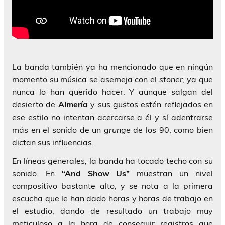
La banda también ya ha mencionado que en ningún
momento su música se asemeja con el
stoner
, ya que
nunca lo han querido hacer. Y aunque salgan del
desierto de
Almería
y sus gustos estén reflejados en
ese estilo no intentan acercarse a él y sí adentrarse
más en el sonido de un
grunge
de los 90, como bien
dictan sus influencias.
En líneas generales, la banda ha tocado techo con su
sonido. En
“And Show Us”
muestran un nivel
compositivo bastante alto, y se nota a la primera
escucha que le han dado horas y horas de trabajo en
el estudio, dando de resultado un trabajo muy
meticuloso a la hora de conseguir registros que