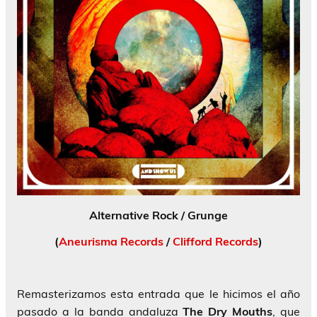
Alternative Rock / Grunge
(
Aneurisma Records
/
Clifford Records
)
Remasterizamos esta entrada que le hicimos el año
pasado a la banda andaluza
The Dry Mouths
, que