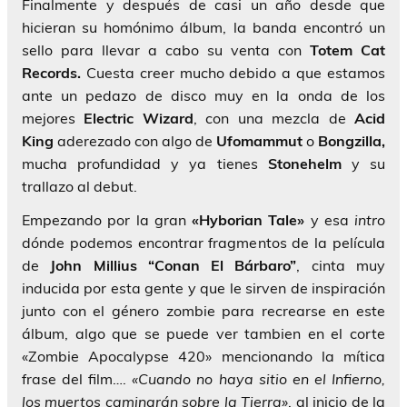
Finalmente y después de casi un año desde que
hicieran su homónimo álbum, la banda encontró un
sello para llevar a cabo su venta con
Totem Cat
Records.
Cuesta creer mucho debido a que estamos
ante un pedazo de disco muy en la onda de los
mejores
Electric Wizard
, con una mezcla de
Acid
King
aderezado con algo de
Ufomammut
o
Bongzilla,
mucha profundidad y ya tienes
Stonehelm
y su
trallazo al debut.
Empezando por la gran
«Hyborian Tale»
y esa
intro
dónde podemos encontrar fragmentos de la película
de
John Millius “Conan El Bárbaro”
, cinta muy
inducida por esta gente y que le sirven de inspiración
junto con el género zombie para recrearse en este
álbum, algo que se puede ver tambien en el corte
«Zombie Apocalypse 420» mencionando la mítica
frase del film….
«Cuando no haya sitio en el Infierno,
los muertos caminarán sobre la Tierra»
, al inicio de la