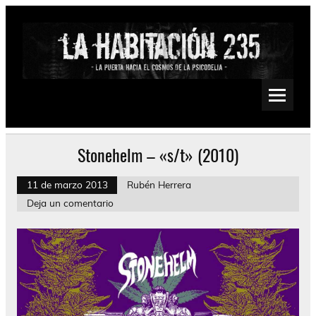
Saltar
al
contenido
La Habitación 235
Psychedelic, Stoner, Doom, Sludge, Fuzz, Space, Drone
Stonehelm – «s/t» (2010)
11 de marzo 2013
Rubén Herrera
Deja un comentario