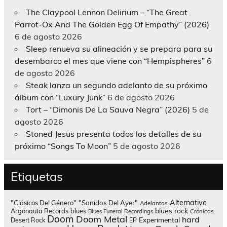
The Claypool Lennon Delirium – “The Great
Parrot-Ox And The Golden Egg Of Empathy” (2026)
6 de agosto 2026
Sleep renueva su alineación y se prepara para su
desembarco el mes que viene con “Hempispheres”
6
de agosto 2026
Steak lanza un segundo adelanto de su próximo
álbum con “Luxury Junk”
6 de agosto 2026
Tort – “Dimonis De La Sauva Negra” (2026)
5 de
agosto 2026
Stoned Jesus presenta todos los detalles de su
próximo “Songs To Moon”
5 de agosto 2026
Etiquetas
Alternative
"Clásicos Del Género"
"Sonidos Del Ayer"
Adelantos
blues rock
Argonauta Records
blues
Blues Funeral Recordings
Crónicas
Doom
Doom Metal
hard
Experimental
Desert Rock
EP