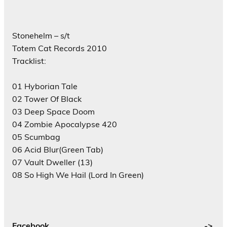
Stonehelm – s/t
Totem Cat Records 2010
Tracklist:
01 Hyborian Tale
02 Tower Of Black
03 Deep Space Doom
04 Zombie Apocalypse 420
05 Scumbag
06 Acid Blur(Green Tab)
07 Vault Dweller (13)
08 So High We Hail (Lord In Green)
Facebook
->