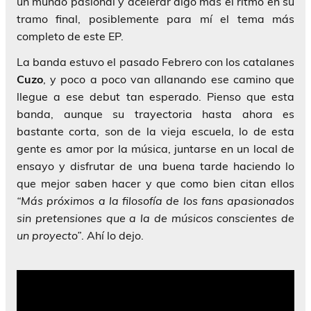
un mundo pasional y acelerar algo más el ritmo en su
tramo final, posiblemente para mí el tema más
completo de este EP.
La banda estuvo el pasado Febrero con los catalanes
Cuzo
, y poco a poco van allanando ese camino que
llegue a ese debut tan esperado. Pienso que esta
banda, aunque su trayectoria hasta ahora es
bastante corta, son de la vieja escuela, lo de esta
gente es amor por la música, juntarse en un local de
ensayo y disfrutar de una buena tarde haciendo lo
que mejor saben hacer y que como bien citan ellos
“Más próximos a la filosofía de los fans apasionados
sin pretensiones que a la de músicos conscientes de
un proyecto”
. Ahí lo dejo.