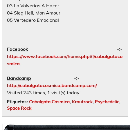
03 Lo Volverías A Hacer
04 Sieg Heil, Mon Amour
05 Vertedero Emocional
Facebook
->
https://www.facebook.com/home.php#!/cabalgataco
smica
Bandcamp
->
http://cabalgatacosmica.bandcamp.com/
Visited 243 times, 1 visit(s) today
Etiquetas:
Cabalgata Cósmica
,
Krautrock
,
Psychedelic
,
Space Rock