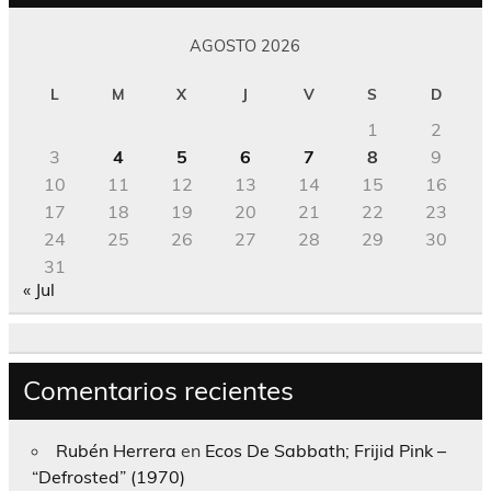
AGOSTO 2026
L
M
X
J
V
S
D
1
2
3
4
5
6
7
8
9
10
11
12
13
14
15
16
17
18
19
20
21
22
23
24
25
26
27
28
29
30
31
« Jul
Comentarios recientes
Rubén Herrera
en
Ecos De Sabbath; Frijid Pink –
“Defrosted” (1970)