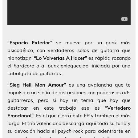
“Espacio Exterior”
se mueve por un
punk
más
psicodélico, con verdaderos solos de guitarra que
hipnotizan.
“Lo Volverías A Hacer”
es rápida rozando
el
hardcore
o al
punk
enloquecido, iniciada por una
cabalgata de guitarras.
“Sieg Heil, Mon Amour”
es una avalancha que te
impulsa a un sinfín de distorsiones con poderosos
riffs
guitarreros, pero si hay un tema que hay que
destacar en este trabajo ese es
“Vertedero
Emocional”
. Es el que cierra este EP y también el más
largo. El trío valenciano descarga aquí toda su furia y
su devoción hacia el
psych rock
para adentrarte en