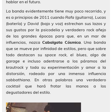
hablar en el futuro.
La banda evidentemente tiene muy poco recorrido, y
es a principios de 2011 cuando
Rafa
(guitarra),
Lucas
(batería) y
David
(bajo y voz) estrechan sus lazos y
sus gustos por la psicodelia y verdadero rock añejo
de las grandes épocas para que, en un mar de
influencias, nazca
Cabalgata Cósmica
. Una banda
que se mueve por infinidad de estilos, pero que sobre
todo destacan su
space rock
, el
blues
, algo de
garage
e incluso adentrarse a los páramos del
krautrock
y toda su experimentación y amor a la
distorsión, rodeado por una inmensa influencia
sabbathiana
. En otras palabras una verdadero
cocktail
que hará frotar las manos a los
degustadores del estilo.