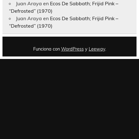
Juan Araya
en
Ecos De Sabbath; Frijid Pink –
“Defrosted” (1970)
Juan Araya
en
Ecos De Sabbath; Frijid Pink –
“Defrosted” (1970)
Funciona con
WordPress
y
Leeway
.