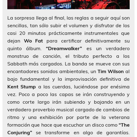
La sorpresa llega al final, las reglas a seguir aquí son
sencillas, tan sólo subir el volumen y disfrutar de los
casi 20 minutos prácticamente instrumentales que
dejan
Wo Fat
para certificar definitivamente su
quinto álbum.
“Dreamwalker”
es un verdadero
monstruo de canción, el tributo perfecto a los
Sabbath más cargados. La banda se mueve con sus
encantadores sonidos ambientales, un
Tim Wilson
al
bajo fundamental y la improvisación definitiva de
Kent Stump
a las cuerdas, luciéndose por enésima
vez. Poco a poco las capas se irán construyendo y
como corte largo irán subiendo y bajando en un
verdadero proverbio musical cargado de cambios de
ritmo y una exhibición por parte de la veterana
formación que hace que escuchar un disco como
“The
Conjuring”
se transforme en algo de garantías.