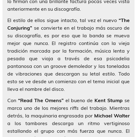
lo firman con una brillante factura pocas veces vista
anteriormente en su discografía.
El estilo de ellos sigue intacto, tal vez el nuevo
“The
Conjuring”
se convierte en el trabajo más oscuro de
su discografía, es por eso que la banda se mueva
mejor que nunca. El registro continúa con la vieja
tradición marcada por la formación, música lenta y
pesada que viaja a través de esa psicodelia
pantanosa con un
groove
demoledor y las toneladas
de vibraciones que descargan su letal estilo. Todo
esto se ve desde un comienzo con el tema inicial que
lleva el nombre del disco.
Con
“Read The Omens”
el bueno de
Kent Stump
se
marca uno de los mejores
riffs
del trabajo. Mientras
detrás, la maquinaria engrasada por
Michael Walter
a los tambores descarga un ritmo vertiginoso
estallando el grupo con más fuerza que nunca. El