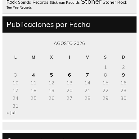
Stoner
Rock
Spinda Records
Stoner Rock
Stickman Records
Tee Pee Records
Publicaciones por Fecha
AGOSTO 2026
L
M
X
J
V
S
D
1
2
3
4
5
6
7
8
9
10
11
12
13
14
15
16
17
18
19
20
21
22
23
24
25
26
27
28
29
30
31
« Jul