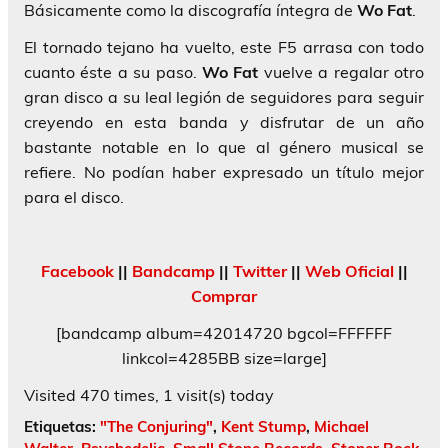
Básicamente como la discografía íntegra de
Wo Fat
.
El tornado tejano ha vuelto, este F5 arrasa con todo
cuanto éste a su paso.
Wo Fat
vuelve a regalar otro
gran disco a su leal legión de seguidores para seguir
creyendo en esta banda y disfrutar de un año
bastante notable en lo que al género musical se
refiere. No podían haber expresado un título mejor
para el disco.
Facebook
||
Bandcamp
||
Twitter
||
Web Oficial
||
Comprar
[bandcamp album=42014720 bgcol=FFFFFF
linkcol=4285BB size=large]
Visited 470 times, 1 visit(s) today
Etiquetas:
"The Conjuring"
,
Kent Stump
,
Michael