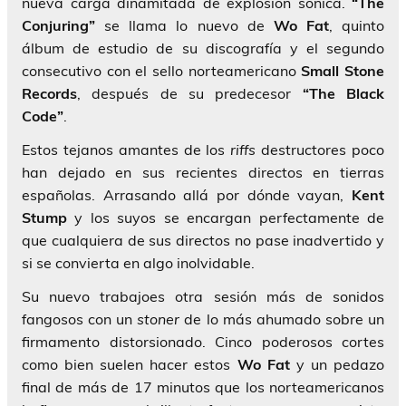
nueva carga dinamitada de explosión sónica.
“The
Conjuring”
se llama lo nuevo de
Wo Fat
, quinto
álbum de estudio de su discografía y el segundo
consecutivo con el sello norteamericano
Small Stone
Records
, después de su predecesor
“The Black
Code”
.
Estos tejanos amantes de los
riffs
destructores poco
han dejado en sus recientes directos en tierras
españolas. Arrasando allá por dónde vayan,
Kent
Stump
y los suyos se encargan perfectamente de
que cualquiera de sus directos no pase inadvertido y
si se convierta en algo inolvidable.
Su nuevo trabajoes otra sesión más de sonidos
fangosos con un
stoner
de lo más ahumado sobre un
firmamento distorsionado. Cinco poderosos cortes
como bien suelen hacer estos
Wo Fat
y un pedazo
final de más de 17 minutos que los norteamericanos