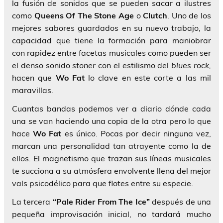
la fusión de sonidos que se pueden sacar a ilustres
como
Queens Of The Stone Age
o
Clutch
. Uno de los
mejores sabores guardados en su nuevo trabajo, la
capacidad que tiene la formación para maniobrar
con rapidez entre facetas musicales como pueden ser
el denso sonido
stoner
con el estilismo del
blues rock,
hacen que
Wo Fat
lo clave en este corte a las mil
maravillas.
Cuantas bandas podemos ver a diario dónde cada
una se van haciendo una copia de la otra pero lo que
hace
Wo Fat
es único. Pocas por decir ninguna vez,
marcan una personalidad tan atrayente como la de
ellos. El magnetismo que trazan sus líneas musicales
te succiona a su atmósfera envolvente llena del mejor
vals psicodélico para que flotes entre su especie.
La tercera
“Pale Rider From The Ice”
después de una
pequeña improvisación inicial, no tardará mucho