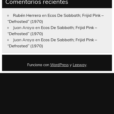
Comentarios recientes
Rubén Herrera
en
Ecos De Sabbath; Frijid Pink –
“Defrosted” (1970)
Juan Araya
en
Ecos De Sabbath; Frijid Pink –
“Defrosted” (1970)
Juan Araya
en
Ecos De Sabbath; Frijid Pink –
“Defrosted” (1970)
Funciona con
WordPress
y
Leeway
.