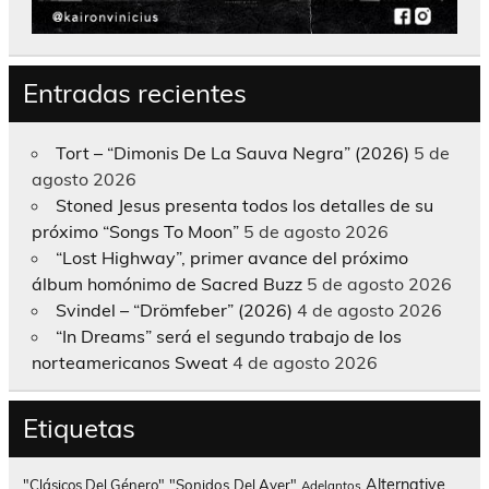
Entradas recientes
Tort – “Dimonis De La Sauva Negra” (2026)
5 de
agosto 2026
Stoned Jesus presenta todos los detalles de su
próximo “Songs To Moon”
5 de agosto 2026
“Lost Highway”, primer avance del próximo
álbum homónimo de Sacred Buzz
5 de agosto 2026
Svindel – “Drömfeber” (2026)
4 de agosto 2026
“In Dreams” será el segundo trabajo de los
norteamericanos Sweat
4 de agosto 2026
Etiquetas
Alternative
"Clásicos Del Género"
"Sonidos Del Ayer"
Adelantos