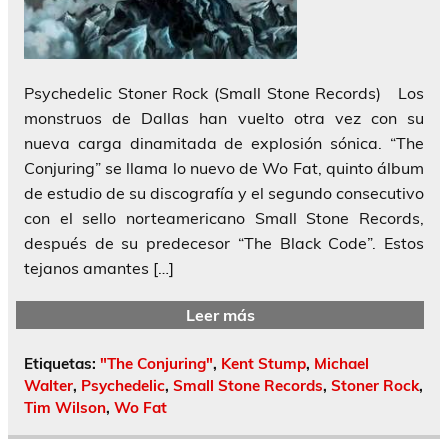
Psychedelic Stoner Rock (Small Stone Records) Los
monstruos de Dallas han vuelto otra vez con su
nueva carga dinamitada de explosión sónica. “The
Conjuring” se llama lo nuevo de Wo Fat, quinto álbum
de estudio de su discografía y el segundo consecutivo
con el sello norteamericano Small Stone Records,
después de su predecesor “The Black Code”. Estos
tejanos amantes […]
Leer más
Etiquetas:
"The Conjuring"
,
Kent Stump
,
Michael
Walter
,
Psychedelic
,
Small Stone Records
,
Stoner Rock
,
Tim Wilson
,
Wo Fat