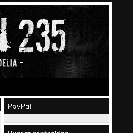
PayPal