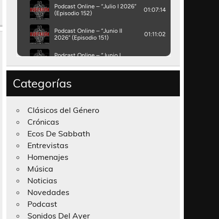
Categorías
Clásicos del Género
Crónicas
Ecos De Sabbath
Entrevistas
Homenajes
Música
Noticias
Novedades
Podcast
Sonidos Del Ayer