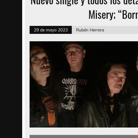
Misery; “Bor
29 de mayo 2023
Rubén Herrera