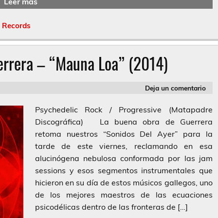
Leer más
 Records
errera – “Mauna Loa” (2014)
Deja un comentario
Psychedelic Rock / Progressive (Matapadre
Discográfica) La buena obra de Guerrera
retoma nuestros “Sonidos Del Ayer” para la
tarde de este viernes, reclamando en esa
alucinógena nebulosa conformada por las jam
sessions y esos segmentos instrumentales que
hicieron en su día de estos músicos gallegos, uno
de los mejores maestros de las ecuaciones
psicodélicas dentro de las fronteras de […]