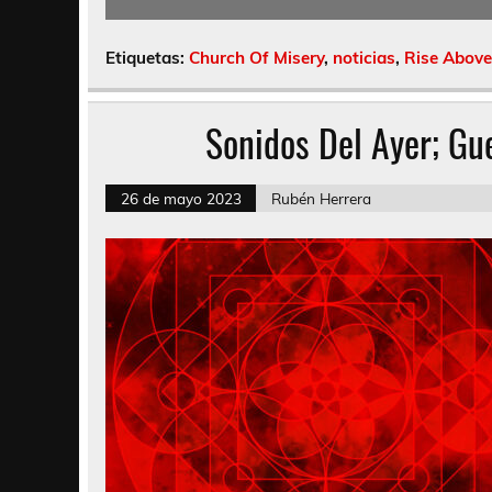
Etiquetas:
Church Of Misery
,
noticias
,
Rise Above
Sonidos Del Ayer; Gu
26 de mayo 2023
Rubén Herrera