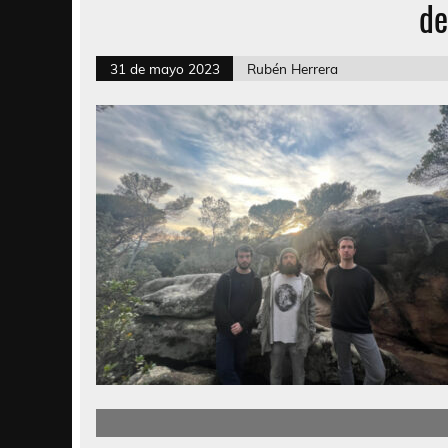
de
31 de mayo 2023
Rubén Herrera