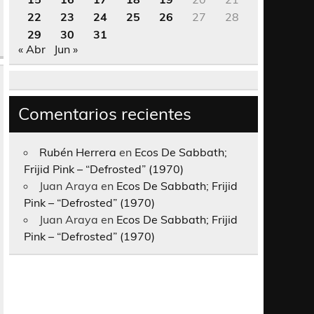
22
23
24
25
26
27
28
29
30
31
« Abr
Jun »
Comentarios recientes
Rubén Herrera
en
Ecos De Sabbath;
Frijid Pink – “Defrosted” (1970)
Juan Araya
en
Ecos De Sabbath; Frijid
Pink – “Defrosted” (1970)
Juan Araya
en
Ecos De Sabbath; Frijid
Pink – “Defrosted” (1970)