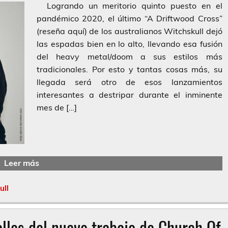
Logrando un meritorio quinto puesto en el
pandémico 2020, el último “A Driftwood Cross”
(reseña aquí) de los australianos Witchskull dejó
las espadas bien en lo alto, llevando esa fusión
del heavy metal/doom a sus estilos más
tradicionales. Por esto y tantas cosas más, su
llegada será otro de esos lanzamientos
interesantes a destripar durante el inminente
mes de […]
Leer más
ull
alles del nuevo trabajo de Church Of