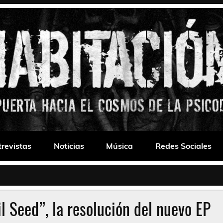
 Drone
trevistas
Noticias
Música
Redes Sociales
l Seed”, la resolución del nuevo EP