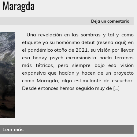
 Maragda
Deja un comentario
Una revelación en las sombras y tal y como
etiquete yo su homónimo debut (reseña aquí) en
el pandémico otoño de 2021, su visión por llevar
esa heavy psych excursionista hacía terrenos
más tétricos, pero siempre bajo esa visión
expansiva que hacían y hacen de un proyecto
como Maragda, algo estimulante de escuchar.
Desde entonces hemos seguido muy de […]
Leer más