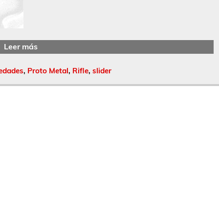
Leer más
edades
,
Proto Metal
,
Rifle
,
slider