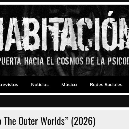
 Drone
trevistas
Noticias
Música
Redes Sociales
o The Outer Worlds” (2026)