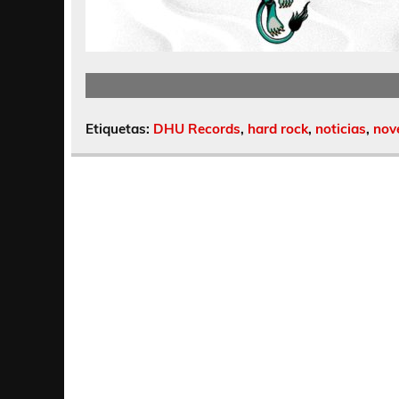
Etiquetas:
DHU Records
,
hard rock
,
noticias
,
nov