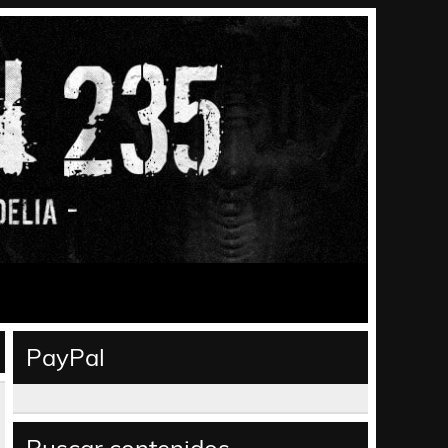
PayPal