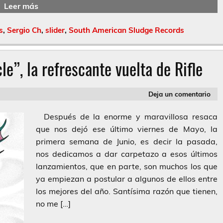
Leer más
s
,
Sergio Ch
,
slider
,
South American Sludge Records
e”, la refrescante vuelta de Rifle
Deja un comentario
Después de la enorme y maravillosa resaca
que nos dejó ese último viernes de Mayo, la
primera semana de Junio, es decir la pasada,
nos dedicamos a dar carpetazo a esos últimos
lanzamientos, que en parte, son muchos los que
ya empiezan a postular a algunos de ellos entre
los mejores del año. Santísima razón que tienen,
no me […]