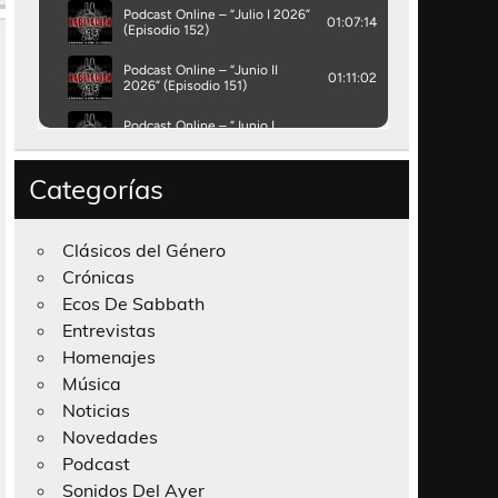
Categorías
Clásicos del Género
Crónicas
Ecos De Sabbath
Entrevistas
Homenajes
Música
Noticias
Novedades
Podcast
Sonidos Del Ayer