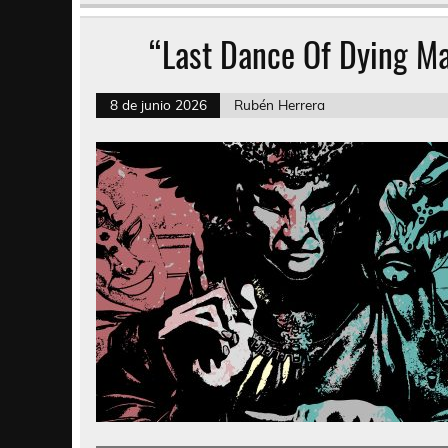
“Last Dance Of Dying Ma
8 de junio 2026
Rubén Herrera