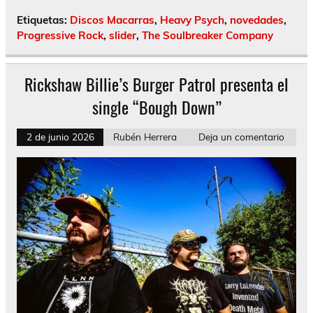
Etiquetas:
Discos Macarras
,
Heavy Psych
,
novedades
,
Progressive Rock
,
slider
,
The Soulbreaker Company
Rickshaw Billie’s Burger Patrol presenta el
single “Bough Down”
2 de junio 2026
Rubén Herrera
Deja un comentario