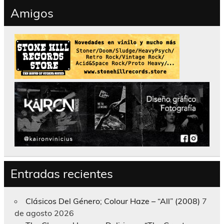
Amigos
Entradas recientes
Clásicos Del Género; Colour Haze – “All” (2008)
7
de agosto 2026