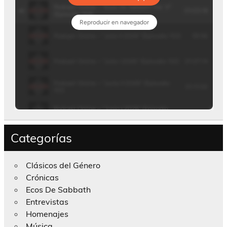
Categorías
Clásicos del Género
Crónicas
Ecos De Sabbath
Entrevistas
Homenajes
Música