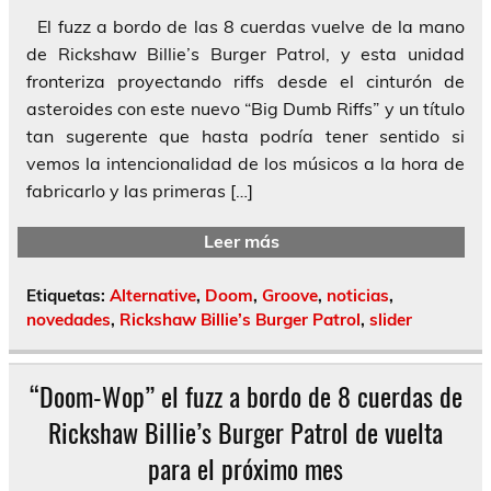
El fuzz a bordo de las 8 cuerdas vuelve de la mano
de Rickshaw Billie’s Burger Patrol, y esta unidad
fronteriza proyectando riffs desde el cinturón de
asteroides con este nuevo “Big Dumb Riffs” y un título
tan sugerente que hasta podría tener sentido si
vemos la intencionalidad de los músicos a la hora de
fabricarlo y las primeras […]
Leer más
Etiquetas:
Alternative
,
Doom
,
Groove
,
noticias
,
novedades
,
Rickshaw Billie’s Burger Patrol
,
slider
“Doom-Wop” el fuzz a bordo de 8 cuerdas de
Rickshaw Billie’s Burger Patrol de vuelta
para el próximo mes