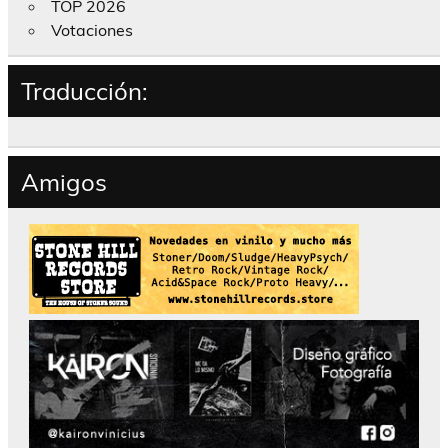
TOP 2026
Votaciones
Traducción:
Amigos