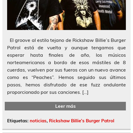
El groove al estilo tejano de Rickshaw Billie’s Burger
Patrol está de vuelta y aunque tengamos que
esperar hasta finales de año, los músicos
norteamericanos a bordo de esos mástiles de 8
cuerdas, vuelven por sus fueros con un nuevo avance
como es “Peaches”. Hemos seguido sus últimos
pasos, hemos disfrutado de ese fuzz ondulante
proporcionado por sus canciones. […]
Leer más
Etiquetas:
noticias
,
Rickshaw Billie’s Burger Patrol