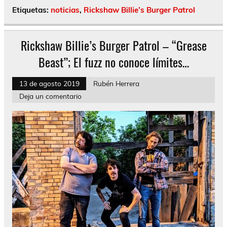
Etiquetas:
noticias
,
Rickshaw Billie’s Burger Patrol
Rickshaw Billie’s Burger Patrol – “Grease
Beast”; El fuzz no conoce límites…
13 de agosto 2019
Rubén Herrera
Deja un comentario