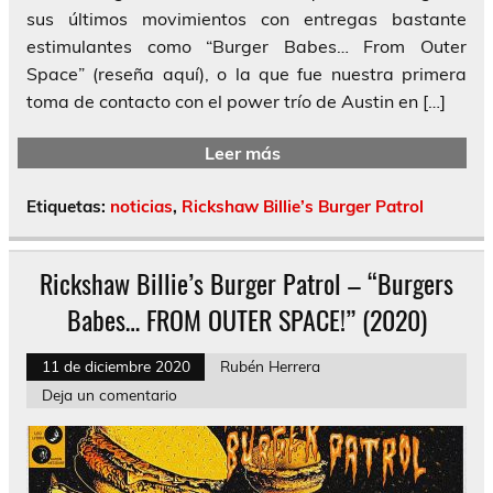
sus últimos movimientos con entregas bastante
estimulantes como “Burger Babes… From Outer
Space” (reseña aquí), o la que fue nuestra primera
toma de contacto con el power trío de Austin en […]
Leer más
Etiquetas:
noticias
,
Rickshaw Billie’s Burger Patrol
Rickshaw Billie’s Burger Patrol – “Burgers
Babes… FROM OUTER SPACE!” (2020)
11 de diciembre 2020
Rubén Herrera
Deja un comentario