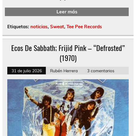
Leer más
Etiquetas:
noticias
,
Sweat
,
Tee Pee Records
Ecos De Sabbath; Frijid Pink – “Defrosted”
(1970)
31 de julio 2026
Rubén Herrera
3 comentarios