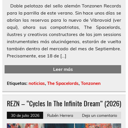
Doble pelotazo del sello alemán Tonzonen Records
para la parrilla de este verano. Sin hace unos días se
abrían las reservas para lo nuevo de Vibravoid (ver
aquí), ahora sus compatriotas, The Spacelords,
ilustres y creativos constructores de las jam sessions
instrumentales más alucinógenas, estarán de vuelta
también dentro del mercado del mes de Septiembre.
Precisamente, ese 18 de […]
Leer más
Etiquetas:
noticias
,
The Spacelords
,
Tonzonen
REZN – “Cycles In The Infinite Dream” (2026)
30 de julio 2026
Rubén Herrera
Deja un comentario