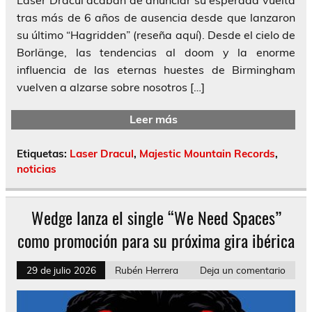
tras más de 6 años de ausencia desde que lanzaron
su último “Hagridden” (reseña aquí). Desde el cielo de
Borlänge, las tendencias al doom y la enorme
influencia de las eternas huestes de Birmingham
vuelven a alzarse sobre nosotros […]
Leer más
Etiquetas:
Laser Dracul
,
Majestic Mountain Records
,
noticias
Wedge lanza el single “We Need Spaces”
como promoción para su próxima gira ibérica
29 de julio 2026
Rubén Herrera
Deja un comentario