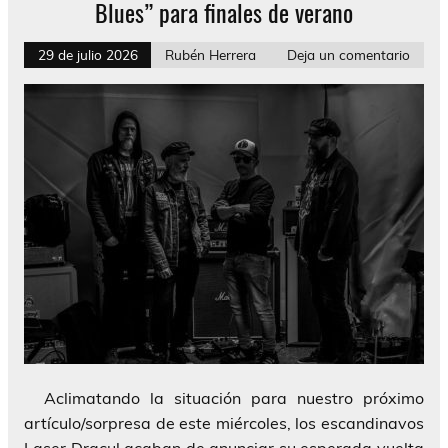
Blues” para finales de verano
29 de julio 2026
Rubén Herrera
Deja un comentario
Aclimatando la situación para nuestro próximo
artículo/sorpresa de este miércoles, los escandinavos
Laser Dracul acaban de anunciar su esperada vuelta