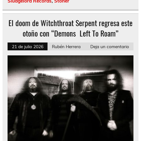
Sludgelord Records
,
Stoner
El doom de Witchthroat Serpent regresa este
otoño con “Demons Left To Roam”
21 de julio 2026
Rubén Herrera
Deja un comentario