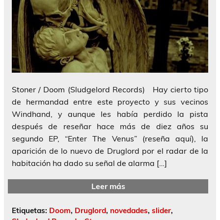
Stoner / Doom (Sludgelord Records) Hay cierto tipo
de hermandad entre este proyecto y sus vecinos
Windhand, y aunque les había perdido la pista
después de reseñar hace más de diez años su
segundo EP, “Enter The Venus” (reseña aquí), la
aparición de lo nuevo de Druglord por el radar de la
habitación ha dado su señal de alarma […]
Leer más
Etiquetas:
Doom
,
Druglord
,
novedades
,
slider
,