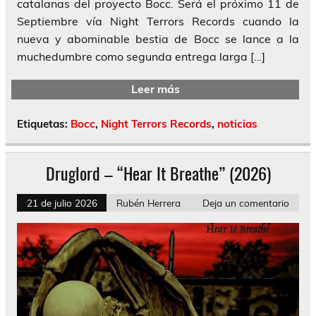
catalanas del proyecto Bocc. Será el próximo 11 de
Septiembre vía Night Terrors Records cuando la
nueva y abominable bestia de Bocc se lance a la
muchedumbre como segunda entrega larga […]
Leer más
Etiquetas:
Bocc
,
Night Terrors Records
,
noticias
Druglord – “Hear It Breathe” (2026)
21 de julio 2026
Rubén Herrera
Deja un comentario