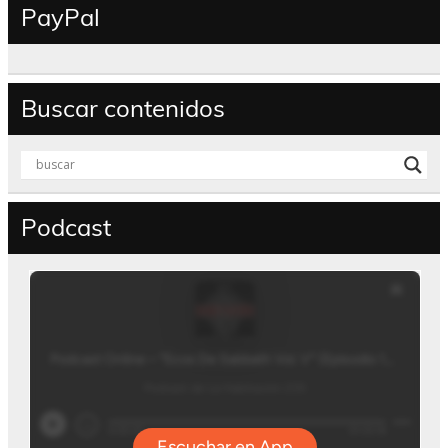
PayPal
Buscar contenidos
Podcast