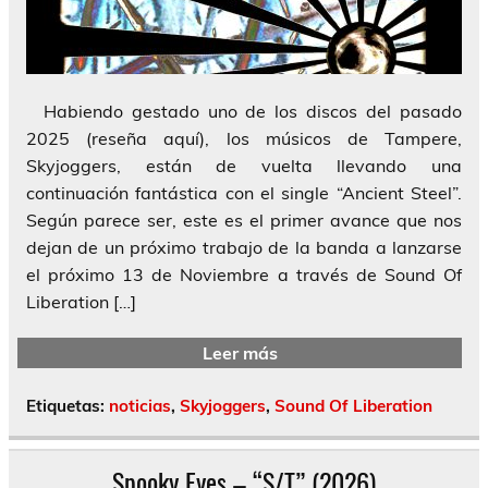
Habiendo gestado uno de los discos del pasado
2025 (reseña aquí), los músicos de Tampere,
Skyjoggers, están de vuelta llevando una
continuación fantástica con el single “Ancient Steel”.
Según parece ser, este es el primer avance que nos
dejan de un próximo trabajo de la banda a lanzarse
el próximo 13 de Noviembre a través de Sound Of
Liberation […]
Leer más
Etiquetas:
noticias
,
Skyjoggers
,
Sound Of Liberation
Spooky Eyes – “S/T” (2026)