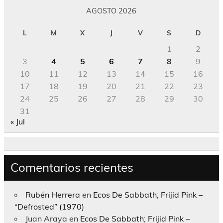
AGOSTO 2026
L
M
X
J
V
S
D
1
2
3
4
5
6
7
8
9
10
11
12
13
14
15
16
17
18
19
20
21
22
23
24
25
26
27
28
29
30
31
« Jul
Comentarios recientes
Rubén Herrera
en
Ecos De Sabbath; Frijid Pink –
“Defrosted” (1970)
Juan Araya
en
Ecos De Sabbath; Frijid Pink –