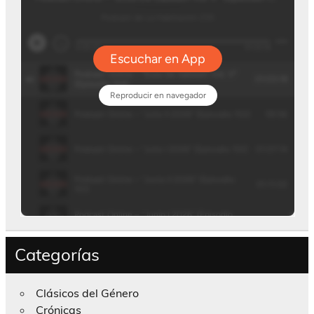
Categorías
Clásicos del Género
Crónicas