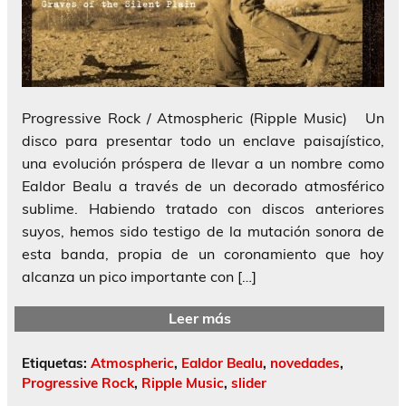
Progressive Rock / Atmospheric (Ripple Music) Un
disco para presentar todo un enclave paisajístico,
una evolución próspera de llevar a un nombre como
Ealdor Bealu a través de un decorado atmosférico
sublime. Habiendo tratado con discos anteriores
suyos, hemos sido testigo de la mutación sonora de
esta banda, propia de un coronamiento que hoy
alcanza un pico importante con […]
Leer más
Etiquetas:
Atmospheric
,
Ealdor Bealu
,
novedades
,
Progressive Rock
,
Ripple Music
,
slider