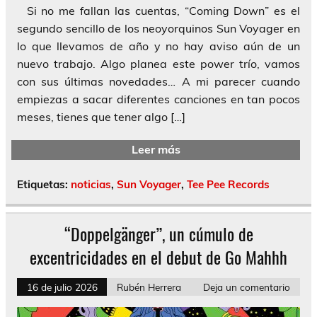
Si no me fallan las cuentas, “Coming Down” es el
segundo sencillo de los neoyorquinos Sun Voyager en
lo que llevamos de año y no hay aviso aún de un
nuevo trabajo. Algo planea este power trío, vamos
con sus últimas novedades… A mi parecer cuando
empiezas a sacar diferentes canciones en tan pocos
meses, tienes que tener algo […]
Leer más
Etiquetas:
noticias
,
Sun Voyager
,
Tee Pee Records
“Doppelgänger”, un cúmulo de
excentricidades en el debut de Go Mahhh
16 de julio 2026
Rubén Herrera
Deja un comentario