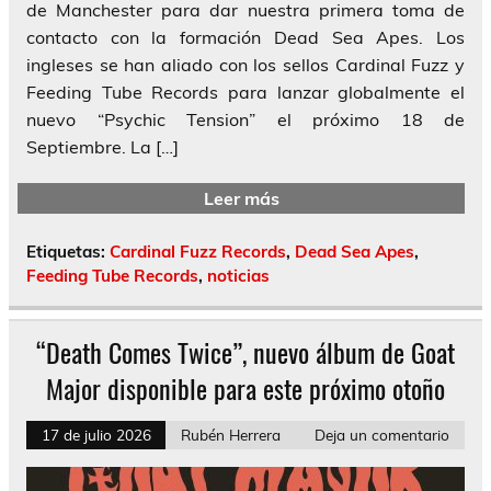
de Manchester para dar nuestra primera toma de
contacto con la formación Dead Sea Apes. Los
ingleses se han aliado con los sellos Cardinal Fuzz y
Feeding Tube Records para lanzar globalmente el
nuevo “Psychic Tension” el próximo 18 de
Septiembre. La […]
Leer más
Etiquetas:
Cardinal Fuzz Records
,
Dead Sea Apes
,
Feeding Tube Records
,
noticias
“Death Comes Twice”, nuevo álbum de Goat
Major disponible para este próximo otoño
17 de julio 2026
Rubén Herrera
Deja un comentario