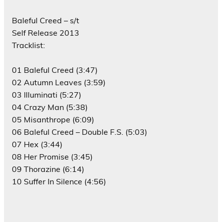
Baleful Creed – s/t
Self Release 2013
Tracklist:
01 Baleful Creed (3:47)
02 Autumn Leaves (3:59)
03 Illuminati (5:27)
04 Crazy Man (5:38)
05 Misanthrope (6:09)
06 Baleful Creed – Double F.S. (5:03)
07 Hex (3:44)
08 Her Promise (3:45)
09 Thorazine (6:14)
10 Suffer In Silence (4:56)