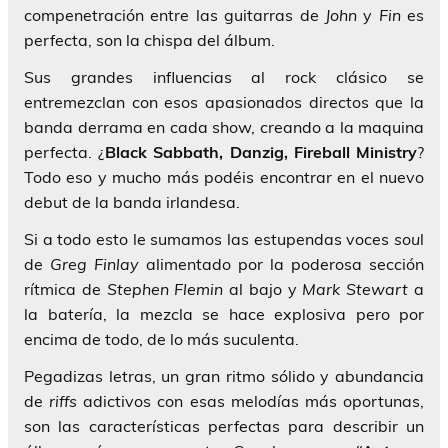
compenetración entre las guitarras de
John
y
Fin
es
perfecta, son la chispa del álbum.
Sus grandes influencias al rock clásico se
entremezclan con esos apasionados directos que la
banda derrama en cada show, creando a la maquina
perfecta. ¿
Black Sabbath, Danzig, Fireball Ministry
?
Todo eso y mucho más podéis encontrar en el nuevo
debut de la banda irlandesa.
Si a todo esto le sumamos las estupendas voces
sou
l
de
Greg Finlay
alimentado por la poderosa sección
rítmica de
Stephen Flemin
al bajo y
Mark Stewart
a
la batería, la mezcla se hace explosiva pero por
encima de todo, de lo más suculenta.
Pegadizas letras, un gran ritmo sólido y abundancia
de
riffs
adictivos con esas melodías más oportunas,
son las características perfectas para describir un