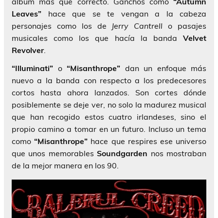
álbum más que correcto. Ganchos como
“Autumn
Leaves”
hace que se te vengan a la cabeza
personajes como los de
Jerry Cantrell
o pasajes
musicales como los que hacía la banda
Velvet
Revolver
.
“Illuminati”
o
“Misanthrope”
dan un enfoque más
nuevo a la banda con respecto a los predecesores
cortos hasta ahora lanzados. Son cortes dónde
posiblemente se deje ver, no solo la madurez musical
que han recogido estos cuatro irlandeses, sino el
propio camino a tomar en un futuro. Incluso un tema
como
“Misanthrope”
hace que respires ese universo
que unos memorables
Soundgarden
nos mostraban
de la mejor manera en los 90.