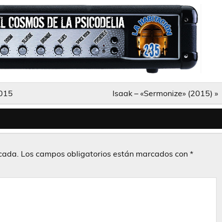
2015
Isaak – «Sermonize» (2015) »
icada.
Los campos obligatorios están marcados con
*