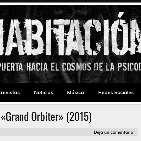
 Drone
trevistas
Noticias
Música
Redes Sociales
 «Grand Orbiter» (2015)
Deja un comentario