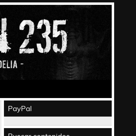
PayPal