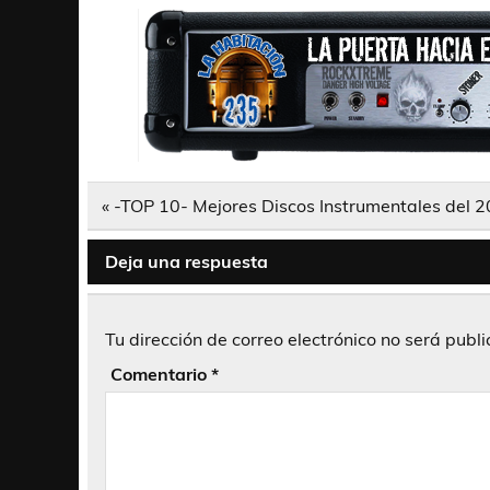
Navegación
« -TOP 10- Mejores Discos Instrumentales del 
de
entradas
Deja una respuesta
Tu dirección de correo electrónico no será publ
Comentario
*