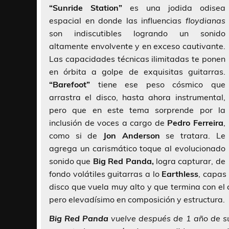
“Sunride Station”
es una jodida odisea
espacial en donde las influencias
floydianas
son indiscutibles logrando un sonido
altamente envolvente y en exceso cautivante.
Las capacidades técnicas ilimitadas te ponen
en órbita a golpe de exquisitas guitarras.
“Barefoot”
tiene ese peso cósmico que
arrastra el disco, hasta ahora instrumental,
pero que en este tema sorprende por la
inclusión de voces a cargo de
Pedro Ferreira
,
como si de
Jon Anderson
se tratara. Le
agrega un carismático toque al evolucionado
sonido que
Big Red Panda,
logra capturar, de
fondo volátiles guitarras a lo
Earthless
, capas
disco que vuela muy alto y que termina con el 
pero elevadísimo en composición y estructura.
Big Red Panda
vuelve después de 1 año de su