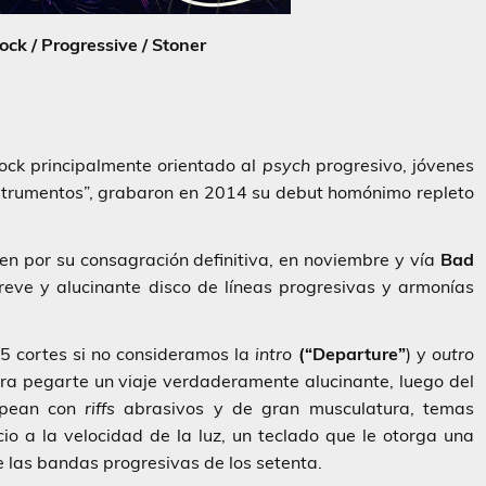
ock / Progressive / Stoner
ock principalmente orientado al
psych
progresivo, jóvenes
strumentos”, grabaron en 2014 su debut homónimo repleto
n por su consagración definitiva, en noviembre y vía
Bad
breve y alucinante disco de líneas progresivas y armonías
5 cortes si no consideramos la
intro
(“Departure”
) y
outro
ara pegarte un viaje verdaderamente alucinante, luego del
lpean con
riffs
abrasivos y de gran musculatura, temas
io a la velocidad de la luz, un teclado que le otorga una
 las bandas progresivas de los setenta.