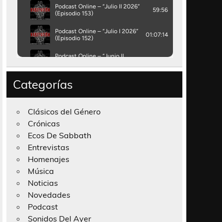
Categorías
Clásicos del Género
Crónicas
Ecos De Sabbath
Entrevistas
Homenajes
Música
Noticias
Novedades
Podcast
Sonidos Del Ayer