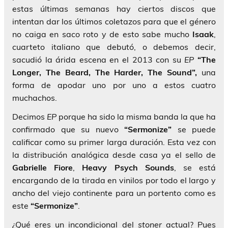
estas últimas semanas hay ciertos discos que
intentan dar los últimos coletazos para que el género
no caiga en saco roto y de esto sabe mucho
Isaak
,
cuarteto italiano que debutó, o debemos decir,
sacudió la árida escena en el 2013 con su
EP
“The
Longer, The Beard, The Harder, The Sound”,
una
forma de apodar uno por uno a estos cuatro
muchachos.
Decimos
EP
porque ha sido la misma banda la que ha
confirmado que su nuevo
“Sermonize”
se puede
calificar como su primer larga duración. Esta vez con
la distribución analógica desde casa ya el sello de
Gabrielle Fiore
,
Heavy Psych Sounds
, se está
encargando de la tirada en vinilos por todo el largo y
ancho del viejo continente para un portento como es
este
“Sermonize”
.
¿Qué eres un incondicional del
stoner
actual? Pues