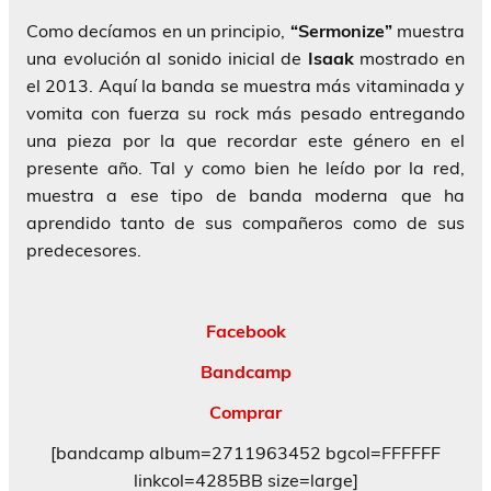
Como decíamos en un principio,
“Sermonize”
muestra
una evolución al sonido inicial de
Isaak
mostrado en
el 2013. Aquí la banda se muestra más vitaminada y
vomita con fuerza su rock más pesado entregando
una pieza por la que recordar este género en el
presente año. Tal y como bien he leído por la red,
muestra a ese tipo de banda moderna que ha
aprendido tanto de sus compañeros como de sus
predecesores.
Facebook
Bandcamp
Comprar
[bandcamp album=2711963452 bgcol=FFFFFF
linkcol=4285BB size=large]