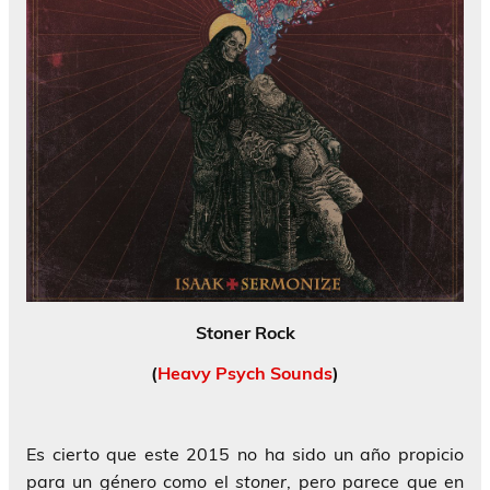
Stoner Rock
(
Heavy Psych Sounds
)
Es cierto que este 2015 no ha sido un año propicio
para un género como el
stoner
, pero parece que en