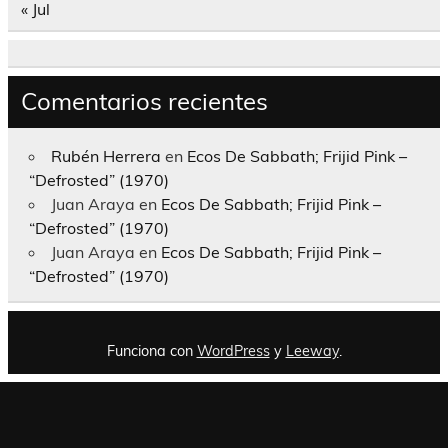
« Jul
Comentarios recientes
Rubén Herrera
en
Ecos De Sabbath; Frijid Pink –
“Defrosted” (1970)
Juan Araya
en
Ecos De Sabbath; Frijid Pink –
“Defrosted” (1970)
Juan Araya
en
Ecos De Sabbath; Frijid Pink –
“Defrosted” (1970)
Funciona con
WordPress
y
Leeway
.