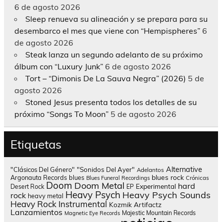
6 de agosto 2026
Sleep renueva su alineación y se prepara para su
desembarco el mes que viene con “Hempispheres”
6
de agosto 2026
Steak lanza un segundo adelanto de su próximo
álbum con “Luxury Junk”
6 de agosto 2026
Tort – “Dimonis De La Sauva Negra” (2026)
5 de
agosto 2026
Stoned Jesus presenta todos los detalles de su
próximo “Songs To Moon”
5 de agosto 2026
Etiquetas
Alternative
"Clásicos Del Género"
"Sonidos Del Ayer"
Adelantos
blues rock
Argonauta Records
blues
Blues Funeral Recordings
Crónicas
Doom
Doom Metal
hard
Experimental
Desert Rock
EP
Heavy Psych
Heavy Psych Sounds
rock
heavy metal
Heavy Rock
Instrumental
Kozmik Artifactz
Lanzamientos
Majestic Mountain Records
Magnetic Eye Records