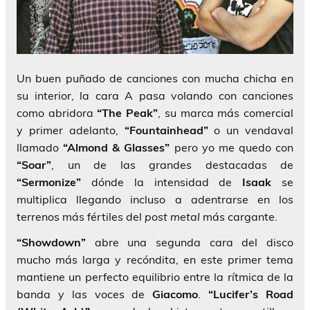
Un buen puñado de canciones con mucha chicha en
su interior, la cara A pasa volando con canciones
como abridora
“The Peak”
, su marca más comercial
y primer adelanto,
“Fountainhead”
o un vendaval
llamado
“Almond & Glasses”
pero yo me quedo con
“Soar”
, un de las grandes destacadas de
“Sermonize”
dónde la intensidad de
Isaak
se
multiplica llegando incluso a adentrarse en los
terrenos más fértiles del
post metal
más cargante.
“Showdown”
abre una segunda cara del disco
mucho más larga y recóndita, en este primer tema
mantiene un perfecto equilibrio entre la rítmica de la
banda y las voces de
Giacomo
.
“Lucifer’s Road