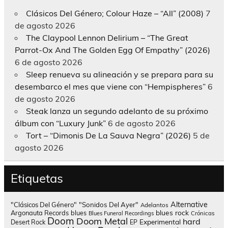
Clásicos Del Género; Colour Haze – “All” (2008)
7
de agosto 2026
The Claypool Lennon Delirium – “The Great
Parrot-Ox And The Golden Egg Of Empathy” (2026)
6 de agosto 2026
Sleep renueva su alineación y se prepara para su
desembarco el mes que viene con “Hempispheres”
6
de agosto 2026
Steak lanza un segundo adelanto de su próximo
álbum con “Luxury Junk”
6 de agosto 2026
Tort – “Dimonis De La Sauva Negra” (2026)
5 de
agosto 2026
Etiquetas
Alternative
"Clásicos Del Género"
"Sonidos Del Ayer"
Adelantos
blues rock
Argonauta Records
blues
Blues Funeral Recordings
Crónicas
Doom
Doom Metal
hard
Experimental
Desert Rock
EP