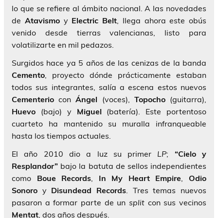
lo que se refiere al ámbito nacional. A las novedades
de
Atavismo
y
Electric
Belt
, llega ahora este obús
venido desde tierras valencianas, listo para
volatilizarte en mil pedazos.
Surgidos hace ya 5 años de las cenizas de la banda
Cemento
, proyecto dónde prácticamente estaban
todos sus integrantes, salía a escena estos nuevos
Cementerio
con
Ángel
(voces),
Topocho
(guitarra),
Huevo
(bajo) y
Miguel
(batería). Este portentoso
cuarteto ha mantenido su muralla infranqueable
hasta los tiempos actuales.
El año 2010 dio a luz su primer
LP
;
“Cielo y
Resplandor”
bajo la batuta de sellos independientes
como
Boue
Records
,
In
My
Heart
Empire
,
Odio
Sonoro
y
Disundead
Records
. Tres temas nuevos
pasaron a formar parte de un
split
con sus vecinos
Mentat
, dos años después.