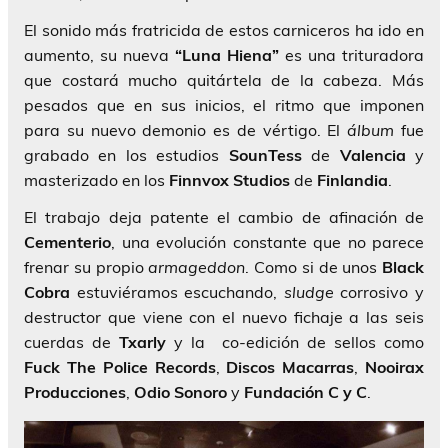
El sonido más fratricida de estos carniceros ha ido en
aumento, su nueva
“Luna Hiena”
es una trituradora
que costará mucho quitártela de la cabeza. Más
pesados que en sus inicios, el ritmo que imponen
para su nuevo demonio es de vértigo. El
álbum
fue
grabado en los estudios
SounTess
de
Valencia
y
masterizado en los
Finnvox
Studios
de
Finlandia
.
El trabajo deja patente el cambio de afinación de
Cementerio
, una evolución constante que no parece
frenar su propio
armageddon
. Como si de unos
Black
Cobra
estuviéramos escuchando,
sludge
corrosivo y
destructor que viene con el nuevo fichaje a las seis
cuerdas de
Txarly
y la co-edición de sellos como
Fuck
The
Police
Records
,
Discos
Macarras
,
Nooirax
Producciones
,
Odio
Sonoro
y
Fundación C y C
.