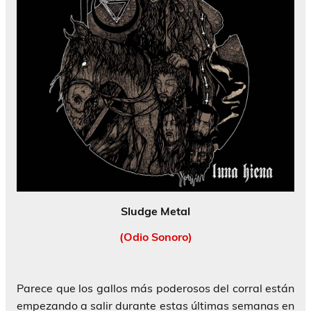
Sludge Metal
(Odio Sonoro)
Parece que los gallos más poderosos del corral están
empezando a salir durante estas últimas semanas en