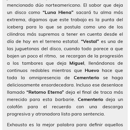
mencionado dúo norteamericano. El sabor que deja
un disco como
“Luna Hiena”
sacará tu alma más
extrema, digamos que este trabajo es la punta del
iceberg para lo que se postula como uno de los
cilindros más supremos a tener en cuenta desde el
día de hoy en el terreno estatal.
“Vestal”
es una de
las juguetonas del disco, cuando todo parece a que
bajen un poco el ritmo, se recargan de la progresión
a los tambores que deja
Miguel
, llenándonos de
continuos redobles mientras que
Huevo
hace que
toda la omnipresencia de
Cementerio
se haga
deliciosamente ensordecedora. Incluso ese desenlace
llamado
“Retorno Eterno”
deja el final de traca más
merecido para esta
barbarie
.
Cementerio
deja un
colofón para el recuerdo con una descarga
progresiva y atronadora listo para sentencia.
Exhausto es la mejor palabra para definir aquellos