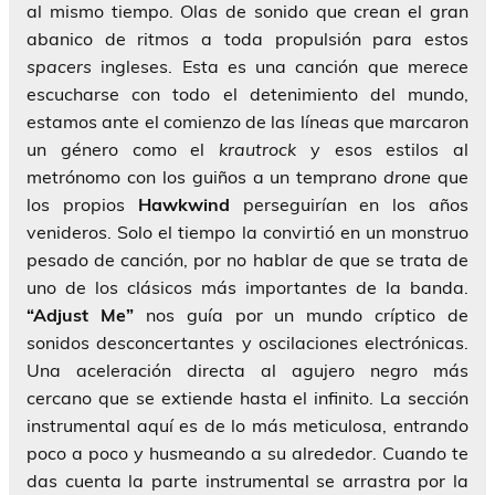
al mismo tiempo. Olas de sonido que crean el gran
abanico de ritmos a toda propulsión para estos
spacers
ingleses. Esta es una canción que merece
escucharse con todo el detenimiento del mundo,
estamos ante el comienzo de las líneas que marcaron
un género como el
krautrock
y esos estilos al
metrónomo con los guiños a un temprano
drone
que
los propios
Hawkwind
perseguirían en los años
venideros. Solo el tiempo la convirtió en un monstruo
pesado de canción, por no hablar de que se trata de
uno de los clásicos más importantes de la banda.
“Adjust Me”
nos guía por un mundo críptico de
sonidos desconcertantes y oscilaciones electrónicas.
Una aceleración directa al agujero negro más
cercano que se extiende hasta el infinito. La sección
instrumental aquí es de lo más meticulosa, entrando
poco a poco y husmeando a su alrededor. Cuando te
das cuenta la parte instrumental se arrastra por la