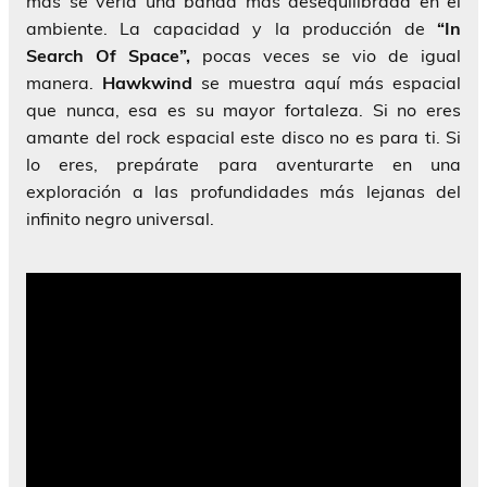
más se vería una banda más desequilibrada en el
ambiente. La capacidad y la producción de
“In
Search Of Space”,
pocas veces se vio de igual
manera.
Hawkwind
se muestra aquí más espacial
que nunca, esa es su mayor fortaleza. Si no eres
amante del rock espacial este disco no es para ti. Si
lo eres, prepárate para aventurarte en una
exploración a las profundidades más lejanas del
infinito negro universal.