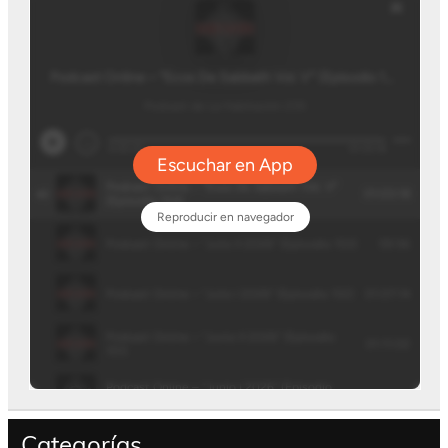
Categorías