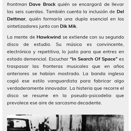
frontman
Dave Brock
quién se encargará de llevar
las seis cuerdas. También cuenta la inclusión de
Del
Dettmar
, quién formaría una dupla esencial en los
sintetizadores junto con
Dik Mik
.
La mente de
Hawkwind
se extiende con su segundo
disco de estudio. Su música es convincente,
electrónica y repetitiva, lo justo para que entres en
estado demencial. Escuchar
“In Search Of Space”
es
traspasar las fronteras musicales que en años
anteriores se habían mostrado. La banda inglesa
cogió ese estilo vanguardista para fabricar algo
verdaderamente innovador. La histeria que recorre el
disco se resume en la pseudo-psicodelia que
prevalece ese aire de sarcasmo decadente.