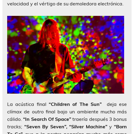
velocidad y el vértigo de su demoledora electrónica.
La acústica final
“Children of The Sun”
deja ese
clímax
de
outro
final bajo un ambiente mucho más
cálido.
“In Search Of Space”
traería después 3
bonus
tracks
;
“Seven By Seven”, “Silver Machine”
y
“Born