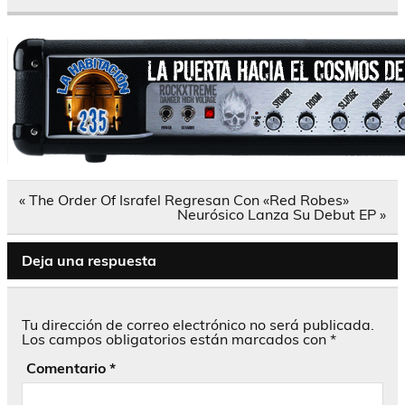
Navegación
« The Order Of Israfel Regresan Con «Red Robes»
de
Neurósico Lanza Su Debut EP »
entradas
Deja una respuesta
Tu dirección de correo electrónico no será publicada.
Los campos obligatorios están marcados con
*
Comentario
*