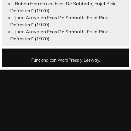
Rubén Herrera
en
Ecos De Sabbath; Frijid Pink –
“Defrosted” (1970)
Juan Araya
en
Ecos De Sabbath; Frijid Pink –
“Defrosted” (1970)
Juan Araya
en
Ecos De Sabbath; Frijid Pink –
“Defrosted” (1970)
Funciona con
WordPress
y
Leeway
.