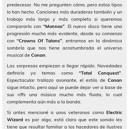
predecesor. No me pregunten cómo, pero estos tipos
lo han hecho. Canciones más duraderas también y un
trabajo más largo y más completo si queremos
compararlo con
“Monnos”
. El nuevo disco tiene una
progresión mucho más evidente, desde su comienzo
con
“Crowns Of Talons”
, entramos en la dinámica
sombría que nos tiene acostumbrada el universo
musical de
Conan
.
Las sorpresas empiezan a llegar rápido. Novedades
definiría yo temas como
“Total Conquest”
.
Espectacular trallazo asonante, el estilo de
Conan
sigue intacto, pero aquí se puede dejar ver a base de
sus
riffs
una música mucho más fluida, lo cual
complementa aún más a la banda.
Si antes mencioné a unos veteranos como
Electric
Wizard
es por algo, está claro que este sonido les
tiene que resultar familiar a los hacedores de ilustres