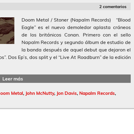
2 comentarios
Doom Metal / Stoner (Napalm Records) “Blood
Eagle” es el nuevo demoledor aplasta cráneos
de los británicos Conan. Primero con el sello
Napalm Records y segundo álbum de estudio de
la banda después de aquel debut que dejaron el
”. Dos Ep’s, dos split y el “Live At Roadburn” de la edición
Leer más
oom Metal
,
John McNutty
,
Jon Davis
,
Napalm Records
,