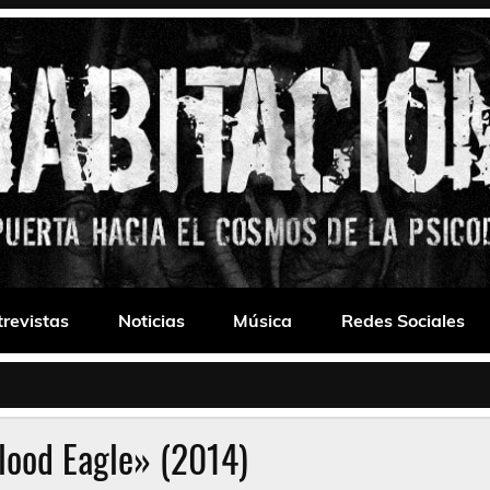
 Drone
trevistas
Noticias
Música
Redes Sociales
lood Eagle» (2014)