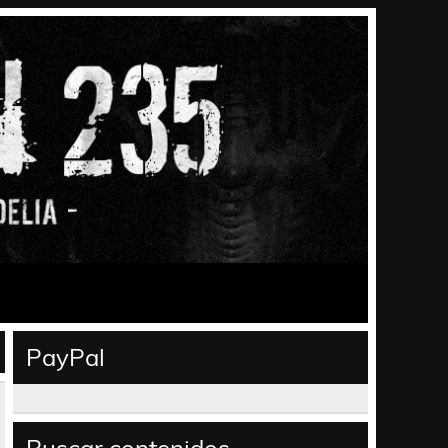
PayPal