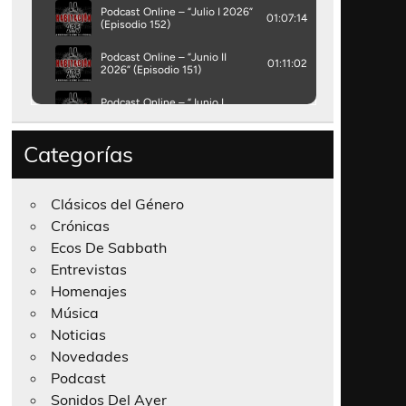
Categorías
Clásicos del Género
Crónicas
Ecos De Sabbath
Entrevistas
Homenajes
Música
Noticias
Novedades
Podcast
Sonidos Del Ayer