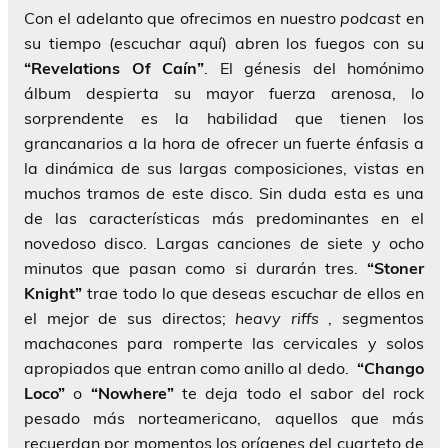
Con el adelanto que ofrecimos en nuestro
podcast
en
su tiempo (escuchar aquí) abren los fuegos con su
“Revelations Of Caín”
. El génesis del homónimo
álbum despierta su mayor fuerza arenosa, lo
sorprendente es la habilidad que tienen los
grancanarios a la hora de ofrecer un fuerte énfasis a
la dinámica de sus largas composiciones, vistas en
muchos tramos de este disco. Sin duda esta es una
de las características más predominantes en el
novedoso disco. Largas canciones de siete y ocho
minutos que pasan como si durarán tres.
“Stoner
Knight”
trae todo lo que deseas escuchar de ellos en
el mejor de sus directos;
heavy riffs
, segmentos
machacones para romperte las cervicales y solos
apropiados que entran como anillo al dedo.
“Chango
Loco”
o
“Nowhere”
te deja todo el sabor del rock
pesado más norteamericano, aquellos que más
recuerdan por momentos los orígenes del cuarteto de