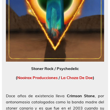
Stoner Rock / Psychedelic
(
Nooirax Producciones
/
La Choza De Doe
)
Doce años de existencia lleva
Crimson Stone
, por
antonomasia catalogados como la banda madre del
stoner
canario y es que fue en el 2003 cuando su