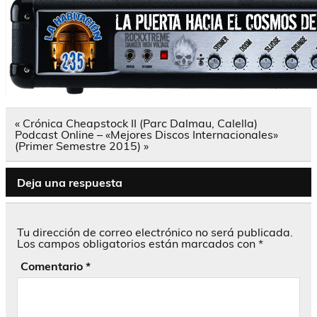
Navegación
« Crónica Cheapstock II (Parc Dalmau, Calella)
de
Podcast Online – «Mejores Discos Internacionales»
entradas
(Primer Semestre 2015) »
Deja una respuesta
Tu dirección de correo electrónico no será publicada.
Los campos obligatorios están marcados con
*
Comentario
*