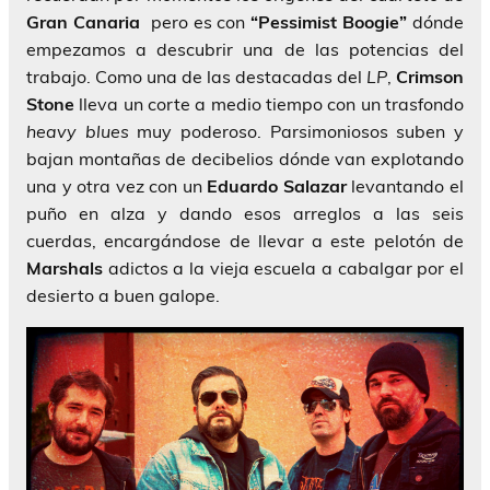
Gran
Canaria
pero es con
“Pessimist Boogie”
dónde
empezamos a descubrir una de las potencias del
trabajo. Como una de las destacadas del
LP
,
Crimson
Stone
lleva un corte a medio tiempo con un trasfondo
heavy blues
muy poderoso. Parsimoniosos suben y
bajan montañas de decibelios dónde van explotando
una y otra vez con un
Eduardo Salazar
levantando el
puño en alza y dando esos arreglos a las seis
cuerdas, encargándose de llevar a este pelotón de
Marshals
adictos a la vieja escuela a cabalgar por el
desierto a buen galope.