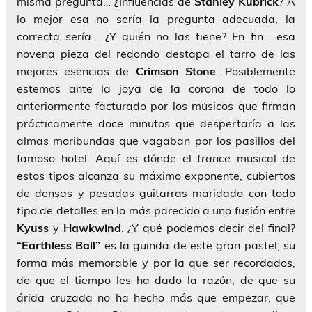
misma pregunta… ¿Influencias de
Stanley Kubrick
? A
lo mejor esa no sería la pregunta adecuada, la
correcta sería… ¿Y quién no las tiene? En fin… esa
novena pieza del redondo destapa el tarro de las
mejores esencias de
Crimson Stone
. Posiblemente
estemos ante la joya de la corona de todo lo
anteriormente facturado por los músicos que firman
prácticamente doce minutos que despertaría a las
almas moribundas que vagaban por los pasillos del
famoso hotel. Aquí es dónde el
trance
musical de
estos tipos alcanza su máximo exponente, cubiertos
de densas y pesadas guitarras maridado con todo
tipo de detalles en lo más parecido a uno fusión entre
Kyuss
y
Hawkwind
. ¿Y qué podemos decir del final?
“Earthless Ball”
es la guinda de este gran pastel, su
forma más memorable y por la que ser recordados,
de que el tiempo les ha dado la razón, de que su
árida cruzada no ha hecho más que empezar, que