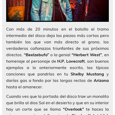
Con más de 20 minutos en el bolsillo el tramo
intermedio del disco deja las piezas más cortas pero
también las que van más directo al grano, los
verdaderos cañonazos triunfantes de sus próximos
directos.
“Beelzebufo”
o la genial
“Herbert West”
, en
homenaje al personaje de
H.P. Lovecraft
, son buenos
ejemplos a lo anteriormente escrito, las típicas
canciones que pondrías en tu
Shelby Mustang
y
darías gas a fondo por las largas rectas de
Arizona
hasta el amanecer.
Cuando ves que la portada del disco trae un monolito
que brilla al dios Sol en el desierto y que en su interior
hay un corte que se llama
“Overlook”
te haces la