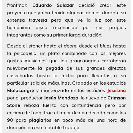
frontman
Eduardo Salazar
decidió crear este
proyecto que ya ha tenido algunas demos durante su
extensa travesía pero que ve la luz con este
homónimo disco reconocido por sus propios
integrantes como su primer larga duración.
Desde el
stoner
hasta el
doom
, desde el
blues
hasta
la psicodelia, un plato combinado con los mejores
gustos musicales que los grancanarios corroboran
nuevamente la pegada de sus grandes directos
cosechados hasta la fecha para llevarlos a su
particular sala de máquinas. Grabado en los estudios
Malasangre
y masterizado en los estudios
Jesiisma
por el productor
Jesús Mendoza
, lo nuevo de
Crimson
Stone
reboza fuerza con contundencia pero por
encima de todo, trae el amor de una década como los
90 para plagiarlos en poco más de una hora de
duración en este notable trabajo.