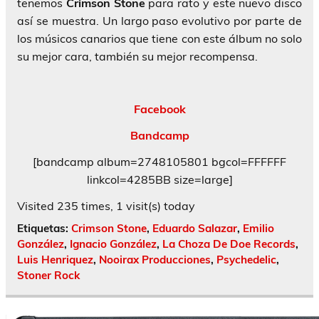
tenemos
Crimson Stone
para rato y este nuevo disco
así se muestra. Un largo paso evolutivo por parte de
los músicos canarios que tiene con este álbum no solo
su mejor cara, también su mejor recompensa.
Facebook
Bandcamp
[bandcamp album=2748105801 bgcol=FFFFFF
linkcol=4285BB size=large]
Visited 235 times, 1 visit(s) today
Etiquetas:
Crimson Stone
,
Eduardo Salazar
,
Emilio
González
,
Ignacio González
,
La Choza De Doe Records
,
Luis Henriquez
,
Nooirax Producciones
,
Psychedelic
,
Stoner Rock