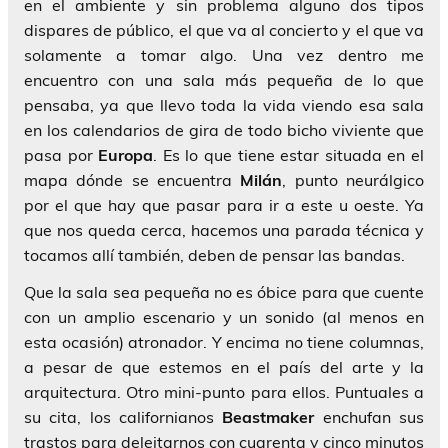
en el ambiente y sin problema alguno dos tipos
dispares de público, el que va al concierto y el que va
solamente a tomar algo. Una vez dentro me
encuentro con una sala más pequeña de lo que
pensaba, ya que llevo toda la vida viendo esa sala
en los calendarios de gira de todo bicho viviente que
pasa por
Europa
. Es lo que tiene estar situada en el
mapa dónde se encuentra
Milán
, punto neurálgico
por el que hay que pasar para ir a este u oeste. Ya
que nos queda cerca, hacemos una parada técnica y
tocamos allí también, deben de pensar las bandas.
Que la sala sea pequeña no es óbice para que cuente
con un amplio escenario y un sonido (al menos en
esta ocasión) atronador. Y encima no tiene columnas,
a pesar de que estemos en el país del arte y la
arquitectura. Otro mini-punto para ellos. Puntuales a
su cita, los californianos
Beastmaker
enchufan sus
trastos para deleitarnos con cuarenta y cinco minutos