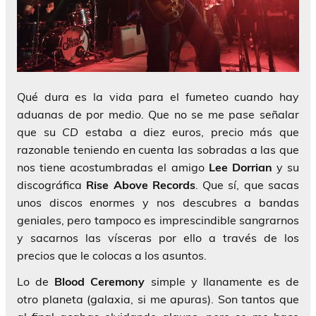
Qué dura es la vida para el fumeteo cuando hay
aduanas de por medio. Que no se me pase señalar
que su
CD
estaba a diez euros, precio más que
razonable teniendo en cuenta las sobradas a las que
nos tiene acostumbradas el amigo
Lee Dorrian
y su
discográfica
Rise Above Records
. Que sí, que sacas
unos discos enormes y nos descubres a bandas
geniales, pero tampoco es imprescindible sangrarnos
y sacarnos las vísceras por ello a través de los
precios que le colocas a los asuntos.
Lo de
Blood Ceremony
simple y llanamente es de
otro planeta (galaxia, si me apuras). Son tantos que