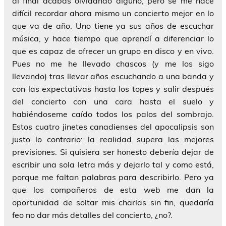
al final acabas olvidando alguno, pero se me hace
difícil recordar ahora mismo un concierto mejor en lo
que va de año. Uno tiene ya sus años de escuchar
música, y hace tiempo que aprendí a diferenciar lo
que es capaz de ofrecer un grupo en disco y en vivo.
Pues no me he llevado chascos (y me los sigo
llevando) tras llevar años escuchando a una banda y
con las expectativas hasta los topes y salir después
del concierto con una cara hasta el suelo y
habiéndoseme caído todos los palos del sombrajo.
Estos cuatro jinetes canadienses del apocalipsis son
justo lo contrario: la realidad supera las mejores
previsiones. Si quisiera ser honesto debería dejar de
escribir una sola letra más y dejarlo tal y como está,
porque me faltan palabras para describirlo. Pero ya
que los compañeros de esta web me dan la
oportunidad de soltar mis charlas sin fin, quedaría
feo no dar más detalles del concierto, ¿no?.