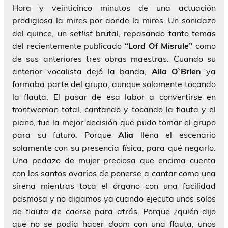
Hora y veinticinco minutos de una actuación
prodigiosa la mires por donde la mires. Un sonidazo
del quince, un
setlist
brutal, repasando tanto temas
del recientemente publicado
“Lord Of Misrule”
como
de sus anteriores tres obras maestras. Cuando su
anterior vocalista dejó la banda,
Alia O`Brien
ya
formaba parte del grupo, aunque solamente tocando
la flauta. El pasar de esa labor a convertirse en
frontwoman
total, cantando y tocando la flauta y el
piano, fue la mejor decisión que pudo tomar el grupo
para su futuro. Porque
Alia
llena el escenario
solamente con su presencia física, para qué negarlo.
Una pedazo de mujer preciosa que encima cuenta
con los santos ovarios de ponerse a cantar como una
sirena mientras toca el órgano con una facilidad
pasmosa y no digamos ya cuando ejecuta unos solos
de flauta de caerse para atrás. Porque ¿quién dijo
que no se podía hacer
doom
con una flauta, unos