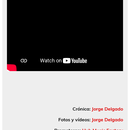
Crónica:
Jorge Delgado
Fotos y vídeos:
Jorge Delgado