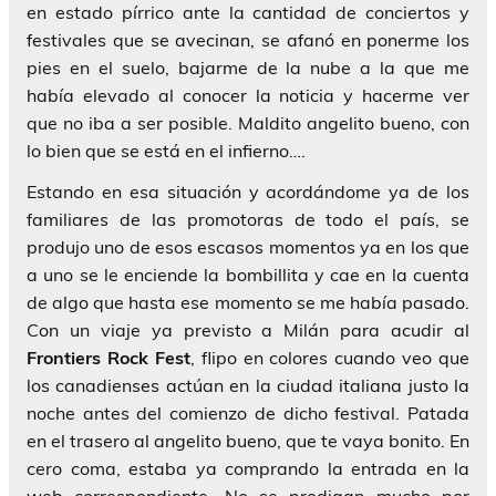
en estado pírrico ante la cantidad de conciertos y
festivales que se avecinan, se afanó en ponerme los
pies en el suelo, bajarme de la nube a la que me
había elevado al conocer la noticia y hacerme ver
que no iba a ser posible. Maldito angelito bueno, con
lo bien que se está en el infierno….
Estando en esa situación y acordándome ya de los
familiares de las promotoras de todo el país, se
produjo uno de esos escasos momentos ya en los que
a uno se le enciende la bombillita y cae en la cuenta
de algo que hasta ese momento se me había pasado.
Con un viaje ya previsto a Milán para acudir al
Frontiers Rock Fest
, flipo en colores cuando veo que
los canadienses actúan en la ciudad italiana justo la
noche antes del comienzo de dicho festival. Patada
en el trasero al angelito bueno, que te vaya bonito. En
cero coma, estaba ya comprando la entrada en la
web correspondiente. No se prodigan mucho por