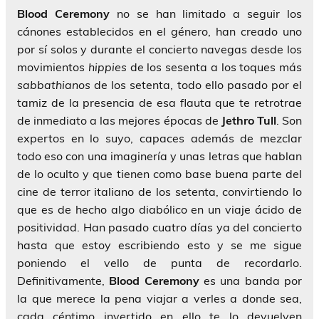
Blood Ceremony
no se han limitado a seguir los
cánones establecidos en el género, han creado uno
por sí solos y durante el concierto navegas desde los
movimientos
hippies
de los sesenta a los toques más
sabbathianos
de los setenta, todo ello pasado por el
tamiz de la presencia de esa flauta que te retrotrae
de inmediato a las mejores épocas de
Jethro Tull
. Son
expertos en lo suyo, capaces además de mezclar
todo eso con una imaginería y unas letras que hablan
de lo oculto y que tienen como base buena parte del
cine de terror italiano de los setenta, convirtiendo lo
que es de hecho algo diabólico en un viaje ácido de
positividad. Han pasado cuatro días ya del concierto
hasta que estoy escribiendo esto y se me sigue
poniendo el vello de punta de recordarlo.
Definitivamente,
Blood Ceremony
es una banda por
la que merece la pena viajar a verles a donde sea,
cada céntimo invertido en ello te lo devuelven