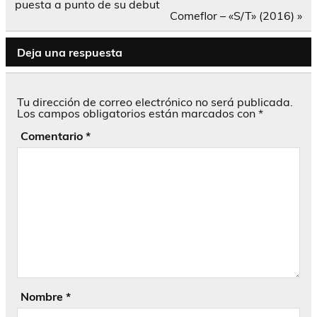
de
puesta a punto de su debut
entradas
Comeflor – «S/T» (2016) »
Deja una respuesta
Tu dirección de correo electrónico no será publicada.
Los campos obligatorios están marcados con
*
Comentario
*
Nombre
*