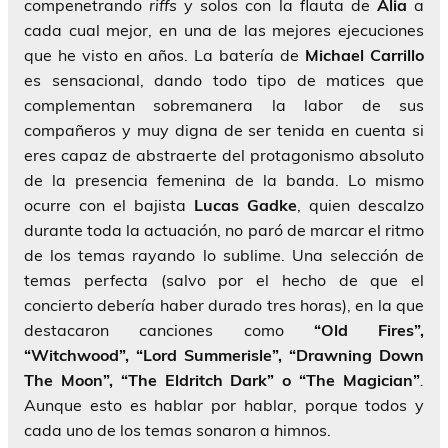
compenetrando
riffs
y solos con la flauta de
Alia
a
cada cual mejor, en una de las mejores ejecuciones
que he visto en años. La batería de
Michael Carrillo
es sensacional, dando todo tipo de matices que
complementan sobremanera la labor de sus
compañeros y muy digna de ser tenida en cuenta si
eres capaz de abstraerte del protagonismo absoluto
de la presencia femenina de la banda. Lo mismo
ocurre con el bajista
Lucas Gadke
, quien descalzo
durante toda la actuación, no paró de marcar el ritmo
de los temas rayando lo sublime. Una selección de
temas perfecta (salvo por el hecho de que el
concierto debería haber durado tres horas), en la que
destacaron canciones como
“Old Fires”,
“Witchwood”, “Lord Summerisle”, “Drawning Down
The Moon”, “The Eldritch Dark” o “The Magician”
.
Aunque esto es hablar por hablar, porque todos y
cada uno de los temas sonaron a himnos.