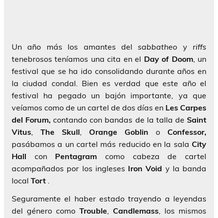
Un año más los amantes del
sabbatheo
y
riffs
tenebrosos teníamos una cita en el
Day of Doom
, un
festival que se ha ido consolidando durante años en
la ciudad condal. Bien es verdad que este año el
festival ha pegado un bajón importante, ya que
veíamos como de un cartel de dos días en
Les Carpes
del Forum,
contando con bandas de la talla de
Saint
Vitus
,
The Skull
,
Orange Goblin
o
Confessor,
pasábamos a un cartel más reducido en la sala
City
Hall
con
Pentagram
como cabeza de cartel
acompañados por los ingleses
Iron Void
y la banda
local
Tort
.
Seguramente el haber estado trayendo a leyendas
del género como
Trouble
,
Candlemass
, los mismos