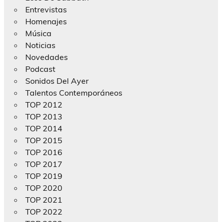
Entrevistas
Homenajes
Música
Noticias
Novedades
Podcast
Sonidos Del Ayer
Talentos Contemporáneos
TOP 2012
TOP 2013
TOP 2014
TOP 2015
TOP 2016
TOP 2017
TOP 2019
TOP 2020
TOP 2021
TOP 2022