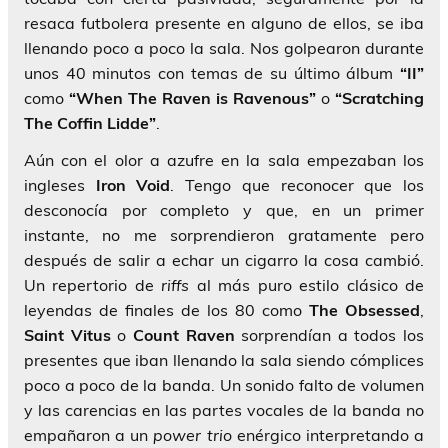
resaca futbolera presente en alguno de ellos, se iba
llenando poco a poco la sala. Nos golpearon durante
unos 40 minutos con temas de su último álbum
“II”
como
“When The Raven is Ravenous”
o
“Scratching
The Coffin Lidde”
.
Aún con el olor a azufre en la sala empezaban los
ingleses
Iron Void
. Tengo que reconocer que los
desconocía por completo y que, en un primer
instante, no me sorprendieron gratamente pero
después de salir a echar un cigarro la cosa cambió.
Un repertorio de
riffs
al más puro estilo clásico de
leyendas de finales de los 80 como
The Obsessed
,
Saint Vitus
o
Count Raven
sorprendían a todos los
presentes que iban llenando la sala siendo cómplices
poco a poco de la banda. Un sonido falto de volumen
y las carencias en las partes vocales de la banda no
empañaron a un
power trio
enérgico interpretando a