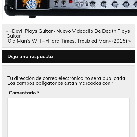
Navegación
« «Devil Plays Guitar» Nuevo Videoclip De Death Plays
de
Guitar
entradas
Old Man’s Will – «Hard Times, Troubled Man» (2015) »
Deja una respuesta
Tu dirección de correo electrónico no será publicada.
Los campos obligatorios están marcados con
*
Comentario
*