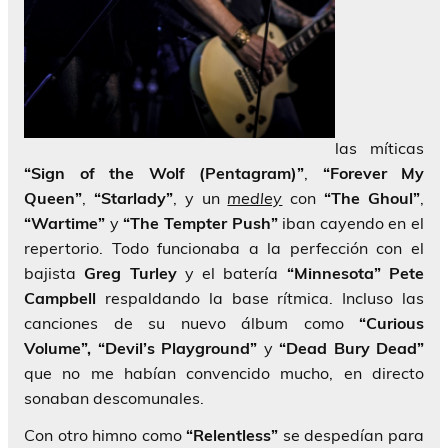
las míticas
“Sign of the Wolf (Pentagram)”
,
“Forever My
Queen”
,
“Starlady”
, y un
medley
con
“The Ghoul”
,
“Wartime”
y
“The Tempter Push”
iban cayendo en el
repertorio. Todo funcionaba a la perfección con el
bajista
Greg Turley
y el batería
“Minnesota” Pete
Campbell
respaldando la base rítmica. Incluso las
canciones de su nuevo álbum como
“Curious
Volume”,
“Devil’s Playground”
y
“Dead Bury Dead”
que no me habían convencido mucho, en directo
sonaban descomunales.
Con otro himno como
“Relentless”
se despedían para