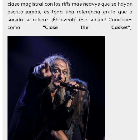
clase magistral con los
riffs
más
heavys
que se hayan
escrito jamás, es toda una referencia en lo que a
sonido se refiere. ¡Él inventó ese sonido! Canciones
como
“Close the Casket”
,