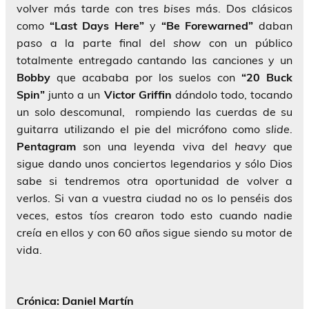
volver más tarde con tres
bises
más. Dos clásicos
como
“Last Days Here”
y
“Be Forewarned”
daban
paso a la parte final del
show
con un público
totalmente entregado cantando las canciones y un
Bobby
que acababa por los suelos con
“20 Buck
Spin”
junto a un
Victor Griffin
dándolo todo, tocando
un solo descomunal, rompiendo las cuerdas de su
guitarra utilizando el pie del micrófono como
slide
.
Pentagram
son una leyenda viva del
heavy
que
sigue dando unos conciertos legendarios y sólo Dios
sabe si tendremos otra oportunidad de volver a
verlos. Si van a vuestra ciudad no os lo penséis dos
veces, estos tíos crearon todo esto cuando nadie
creía en ellos y con 60 años sigue siendo su motor de
vida.
Crónica: Daniel Martín