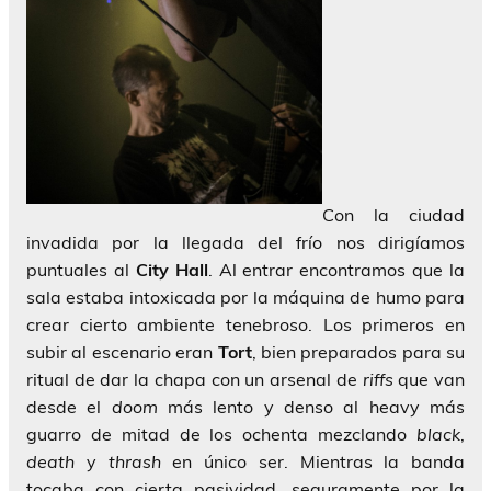
Con la ciudad
invadida por la llegada del frío nos dirigíamos
puntuales al
City Hall
. Al entrar encontramos que la
sala estaba intoxicada por la máquina de humo para
crear cierto ambiente tenebroso. Los primeros en
subir al escenario eran
Tort
, bien preparados para su
ritual de dar la chapa con un arsenal de
riffs
que van
desde el
doom
más lento y denso al heavy más
guarro de mitad de los ochenta mezclando
black
,
death
y
thrash
en único ser. Mientras la banda
tocaba con cierta pasividad, seguramente por la