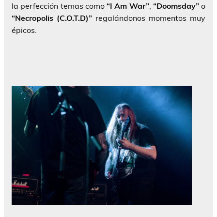
la perfección temas como
“I Am War”
,
“Doomsday”
o
“Necropolis (C.O.T.D)”
regalándonos momentos muy
épicos.