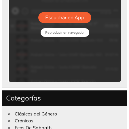
Categorías
Clásicos del Género
Crónicas
Ecos De Sabbath