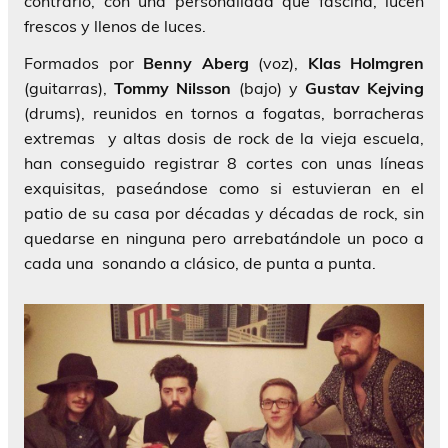
contrario, con una personalidad que fascina, lucen
frescos y llenos de luces.
Formados por
Benny Aberg
(voz),
Klas Holmgren
(guitarras),
Tommy Nilsson
(bajo) y
Gustav Kejving
(drums), reunidos en tornos a fogatas, borracheras
extremas y altas dosis de rock de la vieja escuela,
han conseguido registrar 8 cortes con unas líneas
exquisitas, paseándose como si estuvieran en el
patio de su casa por décadas y décadas de rock, sin
quedarse en ninguna pero arrebatándole un poco a
cada una sonando a clásico, de punta a punta.