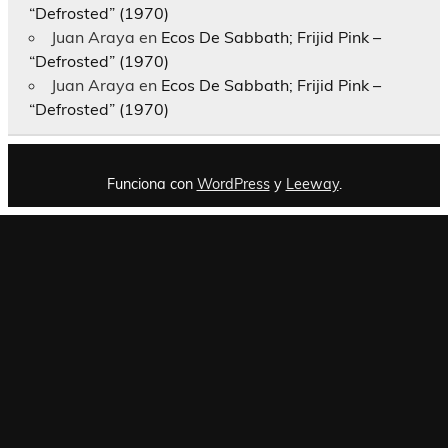
“Defrosted” (1970)
Juan Araya
en
Ecos De Sabbath; Frijid Pink –
“Defrosted” (1970)
Juan Araya
en
Ecos De Sabbath; Frijid Pink –
“Defrosted” (1970)
Funciona con
WordPress
y
Leeway
.