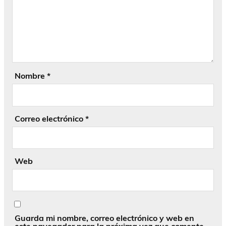
Nombre
*
Correo electrónico
*
Web
Guarda mi nombre, correo electrónico y web en
este navegador para la próxima vez que comente.