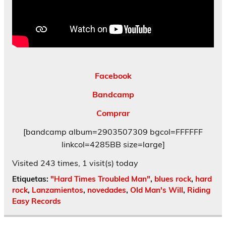
Facebook
Bandcamp
Comprar
[bandcamp album=2903507309 bgcol=FFFFFF
linkcol=4285BB size=large]
Visited 243 times, 1 visit(s) today
Etiquetas:
"Hard Times Troubled Man"
,
blues rock
,
hard
rock
,
Lanzamientos
,
novedades
,
Old Man's Will
,
Riding
Easy Records