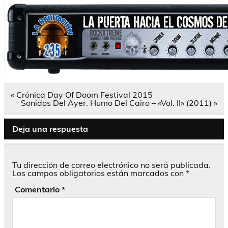
Navegación
« Crónica Day Of Doom Festival 2015
de
Sonidos Del Ayer: Humo Del Cairo – «Vol. II» (2011) »
entradas
Deja una respuesta
Tu dirección de correo electrónico no será publicada.
Los campos obligatorios están marcados con
*
Comentario
*