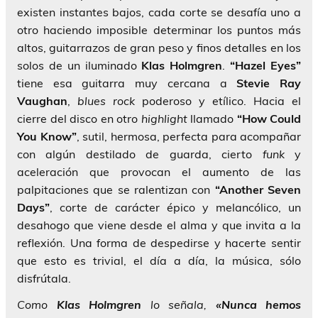
existen instantes bajos, cada corte se desafía uno a
otro haciendo imposible determinar los puntos más
altos, guitarrazos de gran peso y finos detalles en los
solos de un iluminado
Klas Holmgren
.
“Hazel Eyes”
tiene esa guitarra muy cercana a
Stevie Ray
Vaughan
,
blues
rock
poderoso y etílico. Hacia el
cierre del disco en otro
highlight
llamado
“How Could
You Know”
, sutil, hermosa, perfecta para acompañar
con algún destilado de guarda, cierto
funk
y
aceleración que provocan el aumento de las
palpitaciones que se ralentizan con
“Another Seven
Days”
, corte de carácter épico y melancólico, un
desahogo que viene desde el alma y que invita a la
reflexión. Una forma de despedirse y hacerte sentir
que esto es trivial, el día a día, la música, sólo
disfrútala.
Como
Klas Holmgren
lo señala,
«Nunca hemos