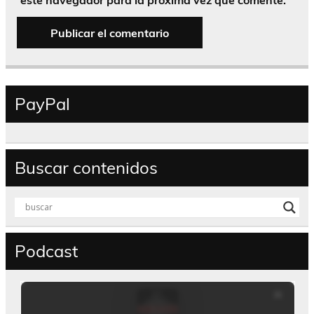
PayPal
Buscar contenidos
Podcast