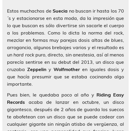
Estos muchachos de
Suecia
no buscan ir hasta los 70
´s y estacionarse en esta moda, da la impresión que
lo que buscan es sólo divertirse sin sacarle el cuerpo
a los problemas. Como lo dicta la norma del rock,
mezclar en formas muy parejas dosis altas de
blues
,
arrogancia, algunos brebajes varios y el resultado es
un
hard rock
puro, directo, sin anestesia, así al menos
parecía sentirse en su debut del 2013, un disco que
cruzaba
Zeppelin
y
Wolfmother
en iguales dosis y
que hacía presumir que se estaba cocinando algo
importante.
Pues bien, le quedaba poco al año y
Riding Easy
Records
acaba de lanzar en octubre, un disco
gigantesco, después de 2 años de guarda los suecos
te abofetean con un disco que se puede codear con
cualquier gigante sin ningún atisbo de vergüenza, al