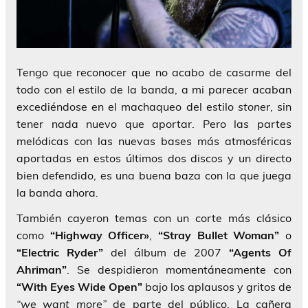
Tengo que reconocer que no acabo de casarme del
todo con el estilo de la banda, a mi parecer acaban
excediéndose en el machaqueo del estilo
stoner
, sin
tener nada nuevo que aportar. Pero las partes
melódicas con las nuevas bases más atmosféricas
aportadas en estos últimos dos discos y un directo
bien defendido, es una buena baza con la que juega
la banda ahora.
También cayeron temas con un corte más clásico
como
“Highway Officer»
,
“Stray Bullet Woman”
o
“Electric Ryder”
del álbum de 2007
“Agents Of
Ahriman”
. Se despidieron momentáneamente con
“With Eyes Wide Open”
bajo los aplausos y gritos de
“we want more”
de parte del público. La cañera