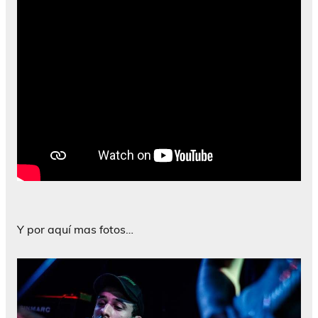
Y por aquí mas fotos…