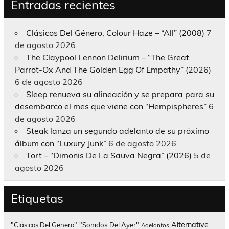
Entradas recientes
Clásicos Del Género; Colour Haze – “All” (2008)
7
de agosto 2026
The Claypool Lennon Delirium – “The Great
Parrot-Ox And The Golden Egg Of Empathy” (2026)
6 de agosto 2026
Sleep renueva su alineación y se prepara para su
desembarco el mes que viene con “Hempispheres”
6
de agosto 2026
Steak lanza un segundo adelanto de su próximo
álbum con “Luxury Junk”
6 de agosto 2026
Tort – “Dimonis De La Sauva Negra” (2026)
5 de
agosto 2026
Etiquetas
Alternative
"Clásicos Del Género"
"Sonidos Del Ayer"
Adelantos