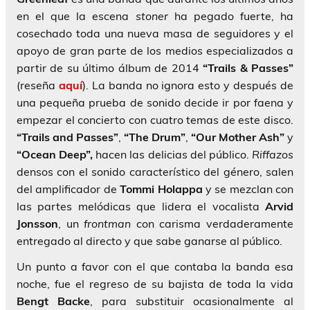
en el que la escena
stoner
ha pegado fuerte, ha
cosechado toda una nueva masa de seguidores y el
apoyo de gran parte de los medios especializados a
partir de su último álbum de 2014
“Trails & Passes”
(reseña
aquí
). La banda no ignora esto y después de
una pequeña prueba de sonido decide ir por faena y
empezar el concierto con cuatro temas de este disco.
“Trails and Passes”
,
“The Drum”
,
“Our Mother Ash”
y
“Ocean Deep”,
hacen las delicias del público.
Riffazos
densos con el sonido característico del género, salen
del amplificador de
Tommi Holappa
y se mezclan con
las partes melódicas que lidera el vocalista
Arvid
Jonsson
, un
frontman
con carisma verdaderamente
entregado al directo y que sabe ganarse al público.
Un punto a favor con el que contaba la banda esa
noche, fue el regreso de su bajista de toda la vida
Bengt Backe
, para substituir ocasionalmente al