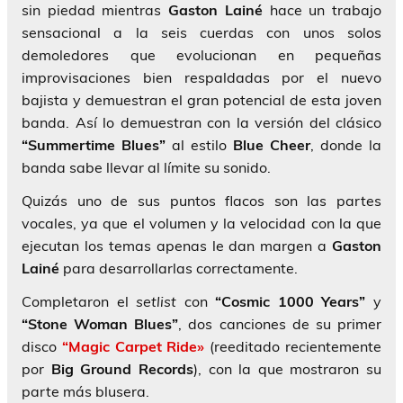
sin piedad mientras
Gaston Lainé
hace un trabajo
sensacional a la seis cuerdas con unos solos
demoledores que evolucionan en pequeñas
improvisaciones bien respaldadas por el nuevo
bajista y demuestran el gran potencial de esta joven
banda. Así lo demuestran con la versión del clásico
“Summertime Blues”
al estilo
Blue Cheer
, donde la
banda sabe llevar al límite su sonido.
Quizás uno de sus puntos flacos son las partes
vocales, ya que el volumen y la velocidad con la que
ejecutan los temas apenas le dan margen a
Gaston
Lainé
para desarrollarlas correctamente.
Completaron el
setlist
con
“Cosmic 1000 Years”
y
“Stone Woman Blues”
, dos canciones de su primer
disco
“Magic Carpet Ride»
(reeditado recientemente
por
Big Ground Records
), con la que mostraron su
parte más blusera.