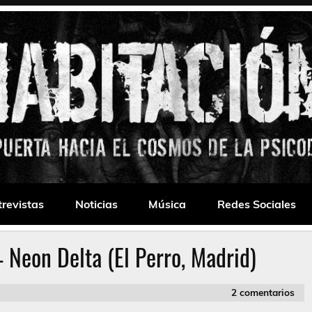
 Drone
trevistas
Noticias
Música
Redes Sociales
 Neon Delta (El Perro, Madrid)
2 comentarios