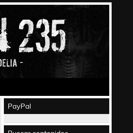
PayPal