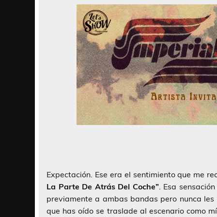
Expectación. Ese era el sentimiento que me rec
La Parte De Atrás Del Coche”
. Esa sensació
previamente a ambas bandas pero nunca les ha
que has oído se traslade al escenario como m