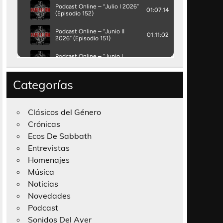
Categorías
Clásicos del Género
Crónicas
Ecos De Sabbath
Entrevistas
Homenajes
Música
Noticias
Novedades
Podcast
Sonidos Del Ayer