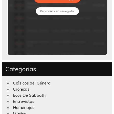
Categorías
Clásicos del Género
Crónicas
Ecos De Sabbath
Entrevistas
Homenajes
Música