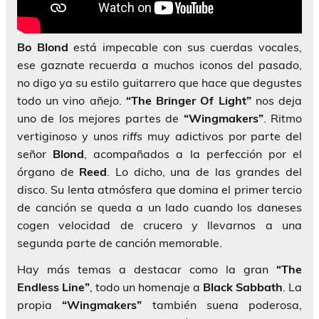
Bo Blond
está impecable con sus cuerdas vocales,
ese gaznate recuerda a muchos iconos del pasado,
no digo ya su estilo guitarrero que hace que degustes
todo un vino añejo.
“The Bringer Of Light”
nos deja
uno de los mejores partes de
“Wingmakers”
. Ritmo
vertiginoso y unos
riffs
muy adictivos por parte del
señor
Blond
, acompañados a la perfección por el
órgano de
Reed
. Lo dicho, una de las grandes del
disco. Su lenta atmósfera que domina el primer tercio
de canción se queda a un lado cuando los daneses
cogen velocidad de crucero y llevarnos a una
segunda parte de canción memorable.
Hay más temas a destacar como la gran
“The
Endless Line”
, todo un homenaje a
Black Sabbath
. La
propia
“Wingmakers”
también suena poderosa,