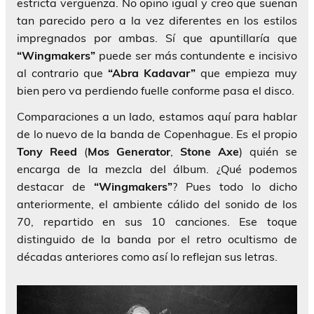
estricta vergüenza. No opino igual y creo que suenan
tan parecido pero a la vez diferentes en los estilos
impregnados por ambas. Sí que apuntillaría que
“Wingmakers”
puede ser más contundente e incisivo
al contrario que
“Abra Kadavar”
que empieza muy
bien pero va perdiendo fuelle conforme pasa el disco.
Comparaciones a un lado, estamos aquí para hablar
de lo nuevo de la banda de Copenhague. Es el propio
Tony Reed
(
Mos Generator
,
Stone Axe
) quién se
encarga de la mezcla del álbum. ¿Qué podemos
destacar de
“Wingmakers”
? Pues todo lo dicho
anteriormente, el ambiente cálido del sonido de los
70, repartido en sus 10 canciones. Ese toque
distinguido de la banda por el retro ocultismo de
décadas anteriores como así lo reflejan sus letras.