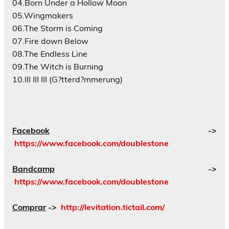
04.Born Under a Hollow Moon
05.Wingmakers
06.The Storm is Coming
07.Fire down Below
08.The Endless Line
09.The Witch is Burning
10.III III III (G?tterd?mmerung)
Facebook
->
https://www.facebook.com/doublestone
Bandcamp
->
https://www.facebook.com/doublestone
Comprar
->
http://levitation.tictail.com/