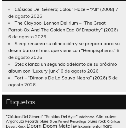
Clásicos Del Género; Colour Haze – “All” (2008)
7
de agosto 2026
The Claypool Lennon Delirium – “The Great
Parrot-Ox And The Golden Egg Of Empathy” (2026)
6 de agosto 2026
Sleep renueva su alineación y se prepara para su
desembarco el mes que viene con “Hempispheres”
6
de agosto 2026
Steak lanza un segundo adelanto de su próximo
álbum con “Luxury Junk”
6 de agosto 2026
Tort – “Dimonis De La Sauva Negra” (2026)
5 de
agosto 2026
Etiquetas
Alternative
"Clásicos Del Género"
"Sonidos Del Ayer"
Adelantos
blues rock
Argonauta Records
blues
Blues Funeral Recordings
Crónicas
Doom
Doom Metal
hard
Experimental
Desert Rock
EP