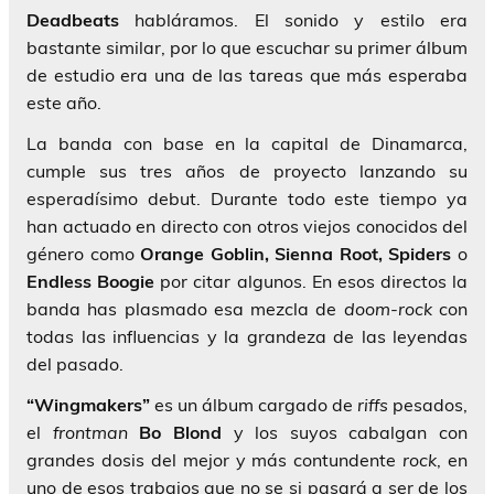
Deadbeats
habláramos. El sonido y estilo era
bastante similar, por lo que escuchar su primer álbum
de estudio era una de las tareas que más esperaba
este año.
La banda con base en la capital de Dinamarca,
cumple sus tres años de proyecto lanzando su
esperadísimo debut. Durante todo este tiempo ya
han actuado en directo con otros viejos conocidos del
género como
Orange Goblin, Sienna Root, Spiders
o
Endless Boogie
por citar algunos. En esos directos la
banda has plasmado esa mezcla de
doom-rock
con
todas las influencias y la grandeza de las leyendas
del pasado.
“Wingmakers”
es un álbum cargado de
riffs
pesados,
el
frontman
Bo Blond
y los suyos cabalgan con
grandes dosis del mejor y más contundente
rock
, en
uno de esos trabajos que no se si pasará a ser de los