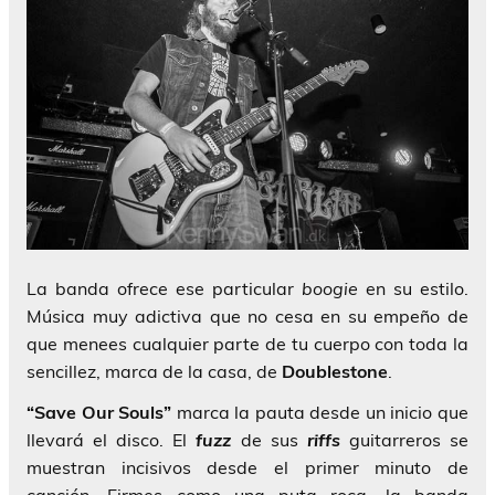
La banda ofrece ese particular
boogie
en su estilo.
Música muy adictiva que no cesa en su empeño de
que menees cualquier parte de tu cuerpo con toda la
sencillez, marca de la casa, de
Doublestone
.
“Save Our Souls”
marca la pauta desde un inicio que
llevará el disco. El
fuzz
de sus
riffs
guitarreros se
muestran incisivos desde el primer minuto de