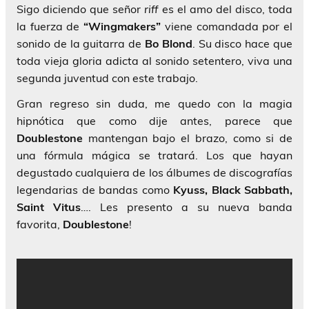
Sigo diciendo que señor
riff
es el amo del disco, toda
la fuerza de
“Wingmakers”
viene comandada por el
sonido de la guitarra de
Bo Blond
. Su disco hace que
toda vieja gloria adicta al sonido setentero, viva una
segunda juventud con este trabajo.
Gran regreso sin duda, me quedo con la magia
hipnótica que como dije antes, parece que
Doublestone
mantengan bajo el brazo, como si de
una fórmula mágica se tratará. Los que hayan
degustado cualquiera de los álbumes de discografías
legendarias de bandas como
Kyuss, Black Sabbath,
Saint Vitus
…. Les presento a su nueva banda
favorita,
Doublestone
!