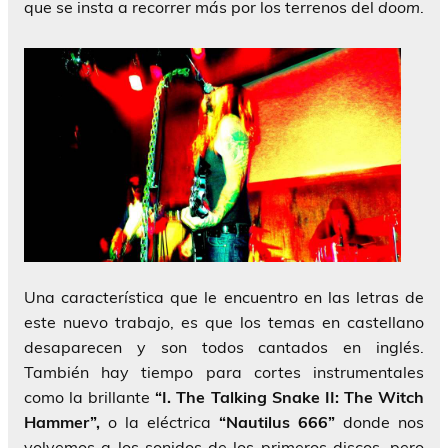
que se insta a recorrer más por los terrenos del
doom
.
Una característica que le encuentro en las letras de
este nuevo trabajo, es que los temas en castellano
desaparecen y son todos cantados en inglés.
También hay tiempo para cortes instrumentales
como la brillante
“I. The Talking Snake II: The Witch
Hammer”,
o la eléctrica
“Nautilus 666”
donde nos
volvemos a los sonidos de los primeros discos, pero