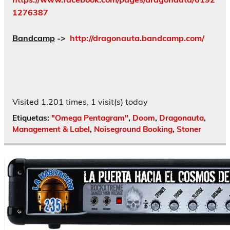
1276387
Bandcamp
->
http://dragonauta.bandcamp.com/
Visited 1.201 times, 1 visit(s) today
Etiquetas:
"Omega Pentagram"
,
Doom
,
Dragonauta
,
Management & Label
,
Noiseground Booking
,
Stoner