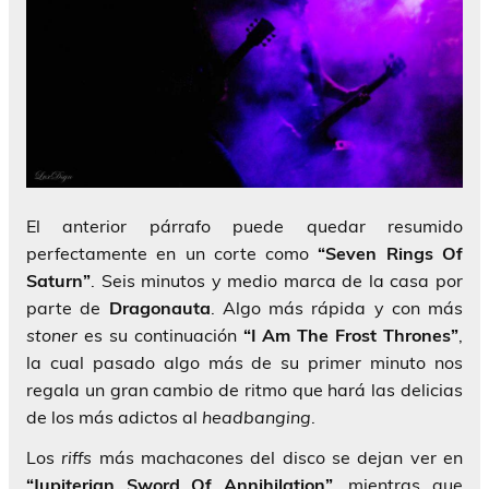
El anterior párrafo puede quedar resumido
perfectamente en un corte como
“Seven Rings Of
Saturn”
. Seis minutos y medio marca de la casa por
parte de
Dragonauta
. Algo más rápida y con más
stoner
es su continuación
“I Am The Frost Thrones”
,
la cual pasado algo más de su primer minuto nos
regala un gran cambio de ritmo que hará las delicias
de los más adictos al
headbanging
.
Los
riffs
más machacones del disco se dejan ver en
“Jupiterian Sword Of Annihilation”
, mientras que