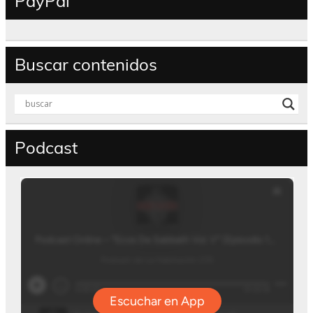
PayPal
Buscar contenidos
Podcast