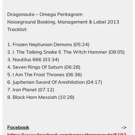
Dragonauta – Omega Pentagram
Noiseground Booking, Management & Label 2013
Tracklist:
1. Frozen Neptunian Demons (05:24)
2. I. The Talking Snake II. The Witch Hammer (08:05)
3. Nautilus 666 (03:34)
4. Seven Rings Of Saturn (06:28)
5. I Am The Frost Thrones (06:36)
6. Jupiterian Sword Of Annihilation (04:17)
7. Iron Planet (07:12)
8. Black Horn Messiah (10:28)
Facebook
->
https://www.facebook.com/pages/dragonauta/6192